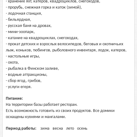
- хранение яхт, катеров, квадроциклов, снегоходов,
- прорубь, снежная горка и каток (зимой),
- лодочная станция,
- бильярдная,
- русская баня на дровах,
- мини-зоопарк,
- катание на квадроциклах, снегоходах,
- прокат детских и взрослых велосипедов, беговых и охотничьих
лыж, коньков, тюбингов, рыболовного инвентаря, лодок, катеров,
- настольные игры,
- охота,
- рыбалка в Финском заливе,
- водные аттракционы,
- сбор ягод, грибов,
- услуги егеря.
Питание:
На территории базы работает ресторан.
Есть возможность готовить из своих продуктов. Все домики
оснащены кухнями и мангалами.
Период работы:
зима
весна
лето
осень