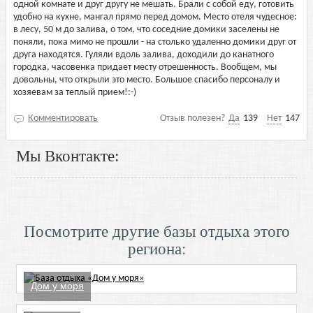
одной комнате и друг другу не мешать. Брали с собой еду, готовить
удобно на кухне, мангал прямо перед домом. Место отеля чудесное:
в лесу, 50 м до залива, о том, что соседние домики заселены не
поняли, пока мимо не прошли - на столько удаленно домики друг от
друга находятся. Гуляли вдоль залива, доходили до канатного
городка, часовенка придает месту отрешенность. Вообщем, мы
довольны, что открыли это место. Большое спасибо персоналу и
хозяевам за теплый прием!:-)
Комментировать
Отзыв полезен?
Да
139
Нет
147
Мы Вконтакте:
Посмотрите другие базы отдыха этого
региона:
Дом у моря