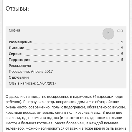
Отзывы:
София
5
Размещение
5
Питание
5
Сервис
5
Территория
5
Рекомендую
Посещение: Апрель 2017
С друзьями
Отзыв написан: 17/04/2017
Отдыхали с пятницы по воскресенье в парк-отеле (4 взрослых, один
ребенок). В первую очередь понравился дом и его обустройство:
очень чисто, современно, полы с подогревом, обставлено со вкусом,
красивая посуда, интерьер, окна в пол, красивый вид. В доме две
спальни, одна комната отдыха (или что-то типа, где тоже спальное
место) и большая гостиная. Места более чем, в каждой комнате
телевизор, можно изолироваться от всех и в тоже время быть всем в