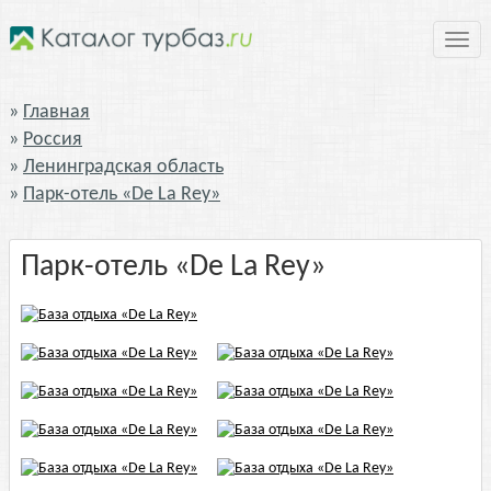
Нави
Главная
Россия
Ленинградская область
Парк-отель «De La Rey»
Парк-отель «De La Rey»