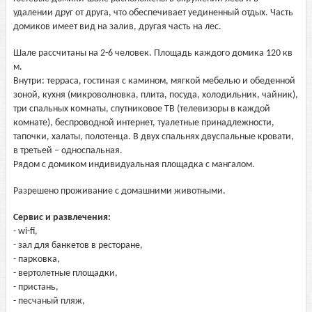
удалении друг от друга, что обеспечивает уединенный отдых. Часть
домиков имеет вид на залив, другая часть на лес.
Шале рассчитаны на 2-6 человек. Площадь каждого домика 120 кв
м.
Внутри: терраса, гостиная с камином, мягкой мебелью и обеденной
зоной, кухня (микроволновка, плита, посуда, холодильник, чайник),
три спальных комнаты, спутниковое ТВ (телевизоры в каждой
комнате), беспроводной интернет, туалетные принадлежности,
тапочки, халаты, полотенца. В двух спальнях двуспальные кровати,
в третьей – односпальная.
Рядом с домиком индивидуальная площадка с мангалом.
Разрешено проживание с домашними животными.
Сервис и развлечения:
- wi-fi,
- зал для банкетов в ресторане,
- парковка,
- вертолетные площадки,
- пристань,
- песчаный пляж,