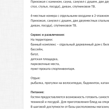
Прихожая с камином, сауна, санузел с душем, две дв
стол, стулья, посуда), диван, спутниковое ТВ.
6-местные номера с отдельными входами в 2-этажном
Прихожая, санузел с душем, две двухместных спальни,
диван, посуда), спутниковое ТВ.
Сервис и развлечения:
На территории:
банный комплекс – отдельный деревянный дом с бил
бассейн,
батут,
детская площадка,
парковочные места,
пункт проката спортинвентаря.
Отдых:
рыбалка, прогулки на велосипедах, бадминтон, катан
Питание:
Гостям предоставляется возможность готовить самос
техникой и посудой. Для приготовления блюд на отк
В шаговой доступности от базы расположены магазин