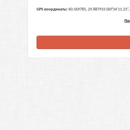
GPS координаты:
60.569785, 29.887933 (60°34'11.23",
По