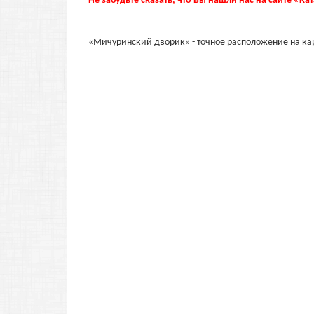
Не забудьте сказать, что Вы нашли нас на сайте «Ка
«Мичуринский дворик» - точное расположение на ка