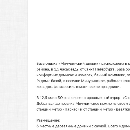
База отдыха «Мичуринский дворик» расположена в кр
района, в 1,5 часах езды от Санкт-Петербурга. База
комфортных домиках и номерах, банный комплекс, о
Рядом с базой, в поселке Мичуринское, работает кон
лошадях, фотосессии, тематические праздники.
В 12,5 км от БО расположен горнолыжный курорт «С
Добраться до поселка Мичуринское можно на своем а
станции метро «Парнас» и от станции метро «Девятк
Размещение:
6-местные деревянные домики с сауной. Всего 4 дом