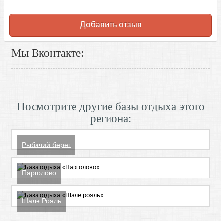
Добавить отзыв
Мы Вконтакте:
Посмотрите другие базы отдыха этого
региона:
Рыбачий берег
Парголово
Шале Рояль