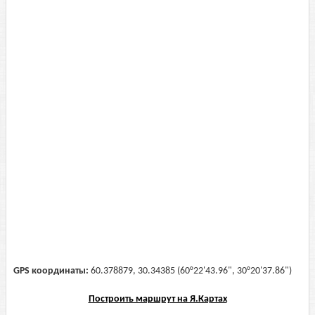
GPS координаты:
60.378879, 30.34385 (60°22'43.96", 30°20'37.86")
Построить маршрут на Я.Картах