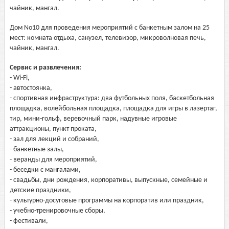
чайник, мангал.
Дом No10 для проведения мероприятий с банкетным залом на 25
мест: комната отдыха, санузел, телевизор, микроволновая печь,
чайник, мангал.
Сервис и развлечения:
- Wi-Fi,
- автостоянка,
- спортивная инфраструктура: два футбольных поля, баскетбольная
площадка, волейбольная площадка, площадка для игры в лазертаг,
тир, мини-гольф, веревочный парк, надувные игровые
аттракционы, пункт проката,
- зал для лекций и собраний,
- банкетные залы,
- веранды для мероприятий,
- беседки с мангалами,
- свадьбы, дни рождения, корпоративы, выпускные, семейные и
детские праздники,
- культурно-досуговые программы на корпоратив или праздник,
- учебно-тренировочные сборы,
- фестивали,