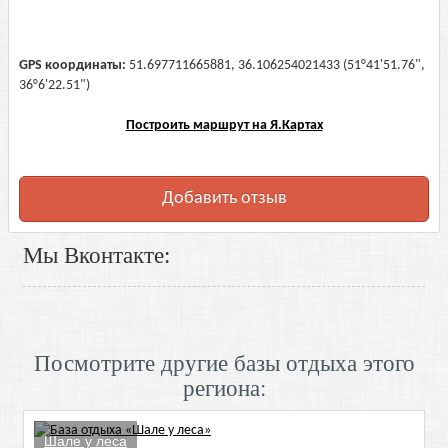
GPS координаты:
51.697711665881, 36.106254021433 (51°41'51.76",
36°6'22.51")
Построить маршрут на Я.Картах
Добавить отзыв
Мы Вконтакте:
Посмотрите другие базы отдыха этого
региона:
Шале у леса