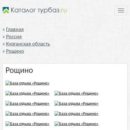
Нави
Главная
Россия
Курганская область
Рощино
Рощино