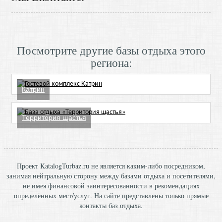
Посмотрите другие базы отдыха этого
региона:
Катрин
Территория щастья
Проект KatalogTurbaz.ru не является каким-либо посредником,
занимая нейтральную сторону между базами отдыха и посетителями,
не имея финансовой заинтересованности в рекомендациях
определённых мест/услуг. На сайте представлены только прямые
контакты баз отдыха.