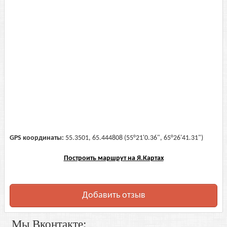
GPS координаты:
55.3501, 65.444808 (55°21'0.36", 65°26'41.31")
Построить маршрут на Я.Картах
Добавить отзыв
Мы Вконтакте: