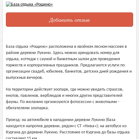
Добавить отзыв
База отдыха «Рощино» расположена в хвойном лесном массиве в
районе деревни Лукино. Здесь можно арендовать номер для
отдыха, коттедж с сауной и банкетным залом для проведения
торжеств и корпоративных праздников. Предлагаются услуги по
организации свадеб, юбилеев, банкетов, детских дней рождения и
выпускных вечеров.
На территории действует зоопарк, где можно увидеть страусов,
енотов, павлинов, верблюдов и многих других представителей
фауны. По желанию организуются фотосессии с животными -
обитателями зоопарка.
Проезд: на автомобиле в нападении деревни Лукино (база
находится напротив деревни, рядом с СТ «Нива»); на автобусе из
Кургана до деревни Лукино. Расстояние от Кургана до базы отдыха
составляет 15 км.