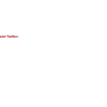
талог Турбаз»