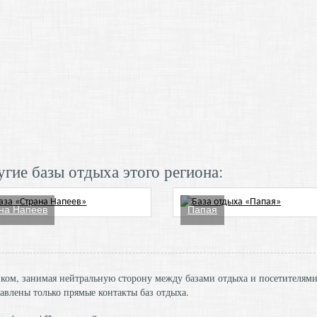
гие базы отдыха этого региона:
на Напеев
Папая
ником, занимая нейтральную сторону между базами отдыха и посетителям
авлены только прямые контакты баз отдыха.