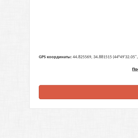
GPS координаты:
44.825569, 34.881515 (44°49'32.05",
По