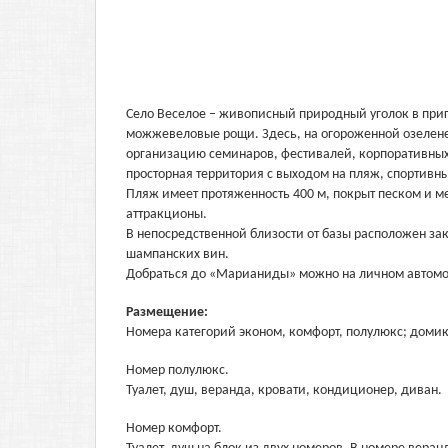
Село Веселое – живописный природный уголок в приг
можжевеловые рощи. Здесь, на огороженной озелен
организацию семинаров, фестивалей, корпоративных
просторная территория с выходом на пляж, спортивн
Пляж имеет протяженность 400 м, покрыт песком и 
аттракционы.
В непосредственной близости от базы расположен з
шампанских вин.
Добраться до «Марианиды» можно на личном автомоби
Размещение:
Номера категорий эконом, комфорт, полулюкс; доми
Номер полулюкс.
Туалет, душ, веранда, кровати, кондиционер, диван.
Номер комфорт.