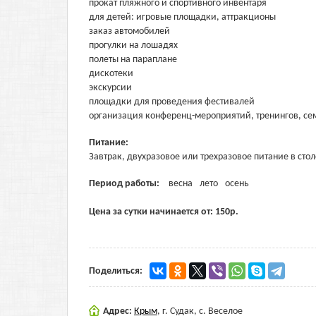
прокат пляжного и спортивного инвентаря
для детей: игровые площадки, аттракционы
заказ автомобилей
прогулки на лошадях
полеты на параплане
дискотеки
экскурсии
площадки для проведения фестивалей
организация конференц-мероприятий, тренингов, с
Питание:
Завтрак, двухразовое или трехразовое питание в стол
Период работы:
весна
лето
осень
Цена за сутки начинается от:
150
р.
Поделиться:
Адрес:
Крым
,
г. Судак, с. Веселое