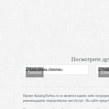
Посмотрите дру
Городок
Стра
Проект KatalogTurbaz.ru не является каким-либо посред
рекомендациях определённых мест/услуг. На сайте предст