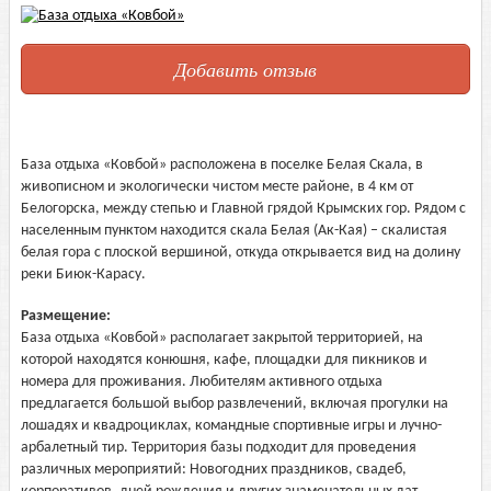
Добавить отзыв
База отдыха «Ковбой» расположена в поселке Белая Скала, в
живописном и экологически чистом месте районе, в 4 км от
Белогорска, между степью и Главной грядой Крымских гор. Рядом с
населенным пунктом находится скала Белая (Ак-Кая) – скалистая
белая гора с плоской вершиной, откуда открывается вид на долину
реки Биюк-Карасу.
Размещение:
База отдыха «Ковбой» располагает закрытой территорией, на
которой находятся конюшня, кафе, площадки для пикников и
номера для проживания. Любителям активного отдыха
предлагается большой выбор развлечений, включая прогулки на
лошадях и квадроциклах, командные спортивные игры и лучно-
арбалетный тир. Территория базы подходит для проведения
различных мероприятий: Новогодних праздников, свадеб,