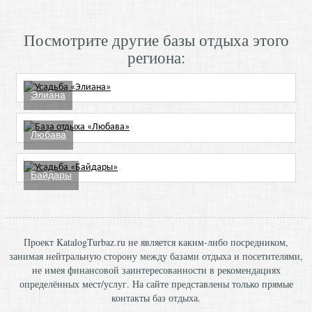
Посмотрите другие базы отдыха этого
региона:
Элиана
Любава
Байдары
Проект KatalogTurbaz.ru не является каким-либо посредником,
занимая нейтральную сторону между базами отдыха и посетителями,
не имея финансовой заинтересованности в рекомендациях
определённых мест/услуг. На сайте представлены только прямые
контакты баз отдыха.