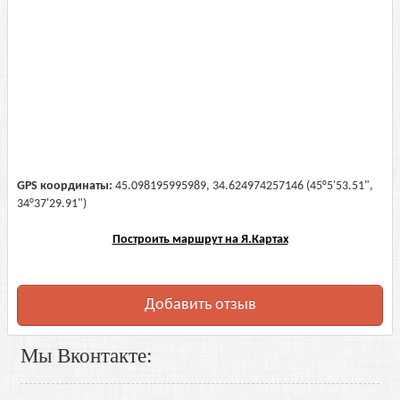
GPS координаты:
45.098195995989, 34.624974257146 (45°5'53.51",
34°37'29.91")
Построить маршрут на Я.Картах
Добавить отзыв
Мы Вконтакте: