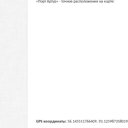
«Порт Артур» - точное расположение на карте:
GPS координаты:
56.145511766409, 93.125987358019 (