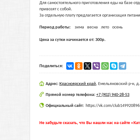
Для самостоятельного приготовления еды на базе от
привозят с собой.
За отдельную плату предлагается организация питани
Период работы:
зима
весна
лето
осень
Цена за сутки начинается от:
300
р.
Поделиться:
Адрес:
Красноярский край
,
Емельяновский р-н, д
Прямой номер телефона:
+7 (902) 940-28-53
Официальный сайт:
https://vk.com/club149920896
Не забудьте сказать, что Вы нашли нас на сайте «Ка