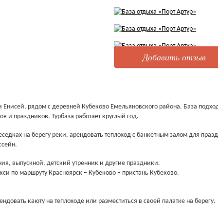
Добавить отзыв
ки Енисей, рядом с деревней Кубеково Емельяновского района. База подхо
ов и праздников. Турбаза работает круглый год.
беседках на берегу реки, арендовать теплоход с банкетным залом для праз
ссейн.
ния, выпускной, детский утренник и другие праздники.
кси по маршруту Красноярск – Кубеково – пристань Кубеково.
ндовать каюту на теплоходе или разместиться в своей палатке на берегу.