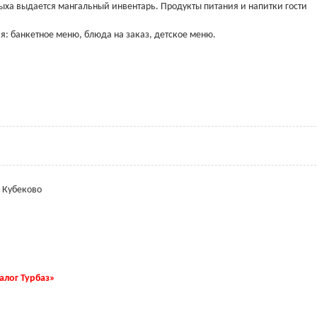
дыха выдается мангальный инвентарь. Продукты питания и напитки гости
я: банкетное меню, блюда на заказ, детское меню.
. Кубеково
талог Турбаз»