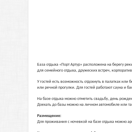
База отдыха «Порт Артур» расположена на берегу ре
для семейного отдыха, дружеских встреч, корпоратив
У гостей есть возможность отдохнуть в палатках или 
или речной прогулки. Для гостей работают сауна и ба
На базе отдыха можно отметить свадьбу, день рожде
Доехать до базы можно на личном автомобиле или та
Размещение:
Для проживания с ночевкой на базе отдыха можно аре