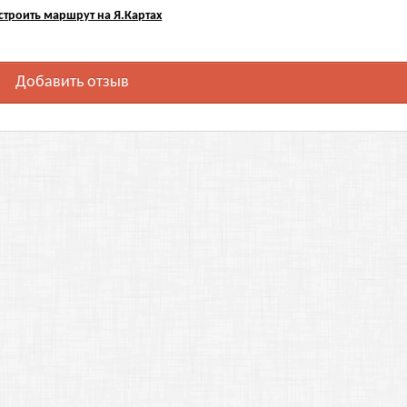
строить маршрут на Я.Картах
Добавить отзыв