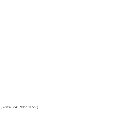
56°8'43.84", 93°7'33.55")