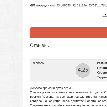
GPS координаты:
55.888549, 92.511256 (55°53'18.78",
По
Отзывы:
Любовь
Разм
Пита
4.25
Серв
Терри
Доброго времени суток всем!
Хочу поделиться своими впечатлениями об отдыхе. О
времен.Персонал на все наши пожелания откликался 
совдепа, но нас устраивала, единственное что нас ог
Убедительная просьба к начальству базы, решите эту 