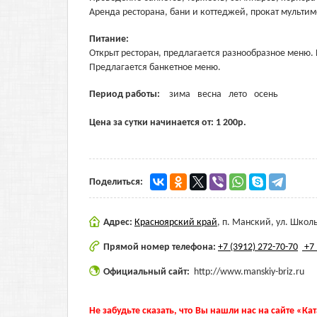
Аренда ресторана, бани и коттеджей, прокат мульти
Питание:
Открыт ресторан, предлагается разнообразное меню. 
Предлагается банкетное меню.
Период работы:
зима
весна
лето
осень
Цена за сутки начинается от:
1 200
р.
Поделиться:
Адрес:
Красноярский край
,
п. Манский, ул. Школь
Прямой номер телефона:
+7 (3912) 272-70-70
+7 
Официальный сайт:
http://www.manskiy-briz.ru
Не забудьте сказать, что Вы нашли нас на сайте «Ка