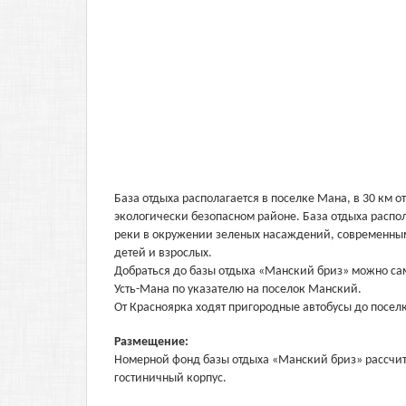
База отдыха располагается в поселке Мана, в 30 км о
экологически безопасном районе. База отдыха распол
реки в окружении зеленых насаждений, современны
детей и взрослых.
Добраться до базы отдыха «Манский бриз» можно само
Усть-Мана по указателю на поселок Манский.
От Красноярка ходят пригородные автобусы до поселк
Размещение:
Номерной фонд базы отдыха «Манский бриз» рассчит
гостиничный корпус.