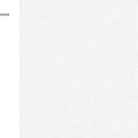
тиная