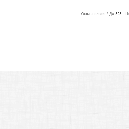
Отзыв полезен?
Да
525
Н