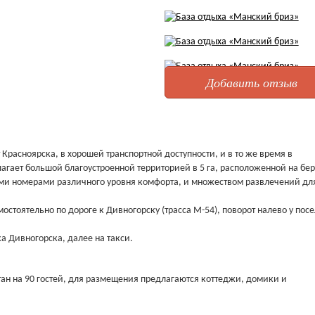
Добавить отзыв
т Красноярска, в хорошей транспортной доступности, и в то же время в
агает большой благоустроенной территорией в 5 га, расположенной на бер
ми номерами различного уровня комфорта, и множеством развлечений дл
стоятельно по дороге к Дивногорску (трасса М-54), поворот налево у пос
а Дивногорска, далее на такси.
ан на 90 гостей, для размещения предлагаются коттеджи, домики и