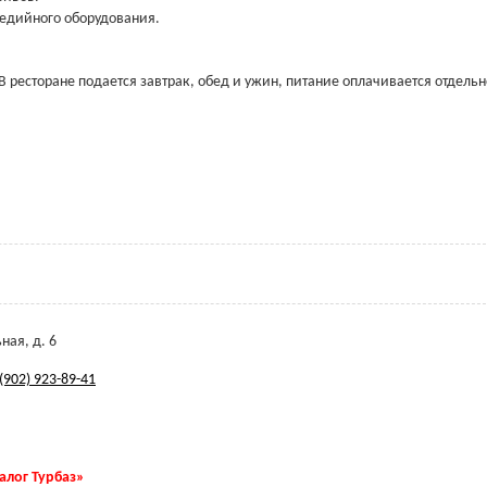
медийного оборудования.
В ресторане подается завтрак, обед и ужин, питание оплачивается отдельн
ная, д. 6
(902) 923-89-41
талог Турбаз»