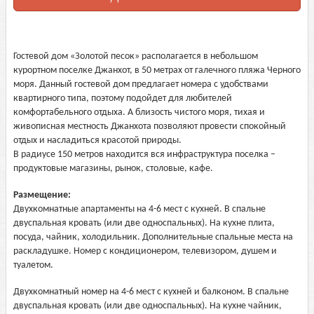
Гостевой дом «Золотой песок» располагается в небольшом
курортном поселке Джанхот, в 50 метрах от галечного пляжа Черного
моря. Данный гостевой дом предлагает номера с удобствами
квартирного типа, поэтому подойдет для любителей
комфортабельного отдыха. А близость чистого моря, тихая и
живописная местность Джанхота позволяют провести спокойный
отдых и насладиться красотой природы.
В радиусе 150 метров находится вся инфраструктура поселка –
продуктовые магазины, рынок, столовые, кафе.
Размещение:
Двухкомнатные апартаменты на 4-6 мест с кухней. В спальне
двуспальная кровать (или две односпальных). На кухне плита,
посуда, чайник, холодильник. Дополнительные спальные места на
раскладушке. Номер с кондиционером, телевизором, душем и
туалетом.
Двухкомнатный номер на 4-6 мест с кухней и балконом. В спальне
двуспальная кровать (или две односпальных). На кухне чайник,