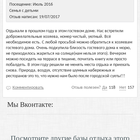
Посещение: Июль 2016
Семья с детьми
Отзыв написан: 19/07/2017
Отдыхали в прошлом году в этом гостевом доме. Нас встретили
доброжелательные хозяева, номер чистый, уютный. Всё
необходимое есть. С любой просьбой можно обратиться к хозяевам
гостевого дома. Очень подкупила близость гостевого дома к морю,
не приходилось жариться на солнце(нам нельзя этого). Вечером
можно посидеть на террасе в тишине, почитать книгу или просто
побалдеть. В этом году решили не менять места отдыха и приехать
снова. Природа, воздух, отсутствие шумных набережных и
ресторанов-это то, что нужно нам было после городской суеты!!!
Комментировать
Отзыв полезен?
Да
118
Нет
157
Мы Вконтакте:
Посмотрите другие базы отдыха этого