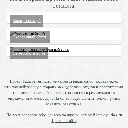
региона:
Комарово клуб
Счастливый Хотей
Серебристый Лог
Проект KatalogTurbaz.ru не является каким-либо посредником,
занимая нейтральную сторону между базами отдыха и посетителями,
не имея финансовой заинтересованности в рекомендациях
определённых мест/услуг. На сайте представлены только прямые
контакты баз отдыха.
По всем вопросам обращайтесь по адресу:
contact@katalogturbaz.ru
Правила сайта