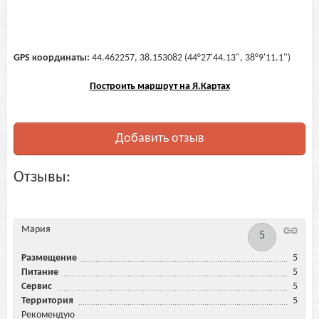
GPS координаты:
44.462257, 38.153082 (44°27'44.13", 38°9'11.1")
Построить маршрут на Я.Картах
Добавить отзыв
Отзывы:
Мария
5
Размещение
5
Питание
5
Сервис
5
Территория
5
Рекомендую