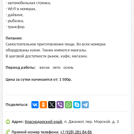
- автомобильная стоянка,
- Wi-Fi в номерах,
- дайвинг,
- рыбалка,
- трансфер.
Питание:
Самостоятельное приготовление пищи. Во всех номерах
оборудованы кухни. Также имеются мангалы.
В шаговой доступности рынок, кафе, магазин.
Период работы:
весна
лето
осень
Цена за сутки начинается от:
1 500
р.
Поделиться:
Адрес:
Краснодарский край
,
п. Джанхот, пер. Морской, д. 3
Прямой номер телефона:
+7 (928) 281-84-86