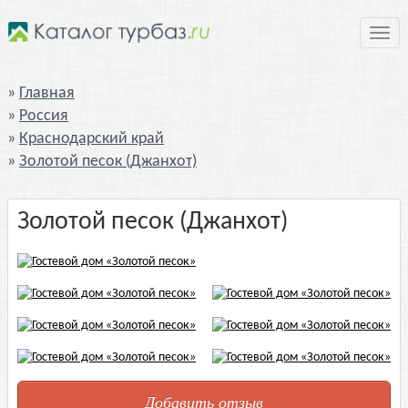
Нави
Главная
Россия
Краснодарский край
Золотой песок (Джанхот)
Золотой песок (Джанхот)
Добавить отзыв