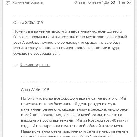
Комментировать
Отзыв полезен?
Да
50
Нет
57
Ольга
3/06/2019
Почему вы ранее не писали отзывов никаких, если до этого
было всё нормально и вы посещали это место уже не в первый
раз? А вообще полностью согласна, что орущая на всю базу
музыка сразу заставляет покинуть такое заведение и туда
больше не возвращаться.
Комментировать
Анна
7/06/2019
Потому, что когда всё хорошо и нравится, не до этого. Мы
приезжали на эту базу часто. И день рождения мужа
кампанией отмечали, сидели внизу в беседке, около реки,
и мой день рождения, и сына, и моей мамы, и часто на
выходных просто приезжали. Мы из Краснодара, 40 минут
езды. И планировали отметить мой юбилей в этом месте.
Наша компания очень приличная и семьи интеллигентные,