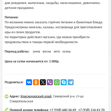
дни рождения, выпускные, свадьбы, мальчишники, девичники,
детские праздники.
Питание:
По желанию можно заказать горячее питание и банкетные блюда.
Предусмотрены мангалы, казаны, костровища для приготовления
еды из своих продуктов.
На территории действует магазин, где можно приобрести
продовольствие и товары первой необходимости.
Период работы:
зима
весна
лето
осень
Цена за сутки начинается от:
1 000
р.
Поделиться:
Адрес:
Краснодарский край
,
Северский р-н, ст-ца
Ставропольская
Прямой номер телефона:
+7 (918) 440-34-49
+7 (918) 114-41-70