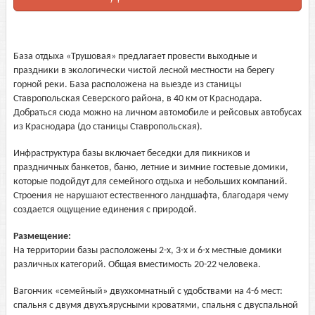
База отдыха «Трушовая» предлагает провести выходные и
праздники в экологически чистой лесной местности на берегу
горной реки. База расположена на выезде из станицы
Ставропольская Северского района, в 40 км от Краснодара.
Добраться сюда можно на личном автомобиле и рейсовых автобусах
из Краснодара (до станицы Ставропольская).
Инфраструктура базы включает беседки для пикников и
праздничных банкетов, баню, летние и зимние гостевые домики,
которые подойдут для семейного отдыха и небольших компаний.
Строения не нарушают естественного ландшафта, благодаря чему
создается ощущение единения с природой.
Размещение:
На территории базы расположены 2-х, 3-х и 6-х местные домики
различных категорий. Общая вместимость 20-22 человека.
Вагончик «семейный» двухкомнатный с удобствами на 4-6 мест:
спальня с двумя двухъярусными кроватями, спальня с двуспальной