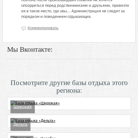
поэтому после произошедших событий не хочется
опозрриться перед родственниками и друзьями, привезти
их в такое место, где увы... Администрация не следит за
порядком и поведением отдыхающих.
Комментировать
Мы Вконтакте:
Посмотрите другие базы отдыха этого
региона:
Широкая
Дельта