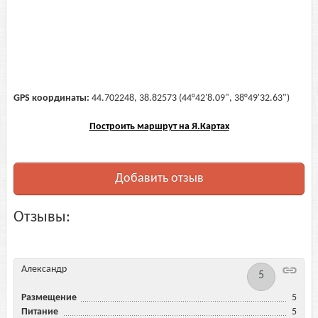
GPS координаты:
44.702248, 38.82573 (44°42'8.09", 38°49'32.63")
Построить маршрут на Я.Картах
Добавить отзыв
Отзывы:
Александр
5
Размещение
5
Питание
5