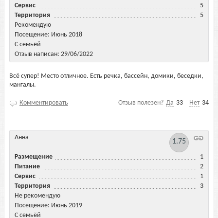
Сервис
5
Территория
5
Рекомендую
Посещение: Июнь 2018
С семьёй
Отзыв написан: 29/06/2022
Всё супер! Место отличное. Есть речка, бассейн, домики, беседки,
мангалы.
Комментировать
Отзыв полезен?
Да
33
Нет
34
Анна
1.75
Размещение
1
Питание
2
Сервис
1
Территория
3
Не рекомендую
Посещение: Июнь 2019
С семьёй