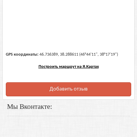
GPS координаты:
46.736389, 38.288611 (46°44'11", 38°17'19")
Построить маршрут на Я.Картах
Добавить отзыв
Мы Вконтакте: