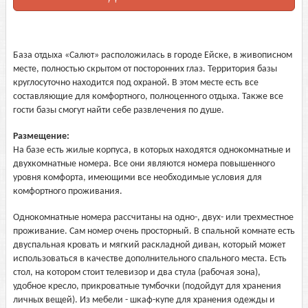
База отдыха «Салют» расположилась в городе Ейске, в живописном
месте, полностью скрытом от посторонних глаз. Территория базы
круглосуточно находится под охраной. В этом месте есть все
составляющие для комфортного, полноценного отдыха. Также все
гости базы смогут найти себе развлечения по душе.
Размещение:
На базе есть жилые корпуса, в которых находятся однокомнатные и
двухкомнатные номера. Все они являются номера повышенного
уровня комфорта, имеющими все необходимые условия для
комфортного проживания.
Однокомнатные номера рассчитаны на одно-, двух- или трехместное
проживание. Сам номер очень просторный. В спальной комнате есть
двуспальная кровать и мягкий раскладной диван, который может
использоваться в качестве дополнительного спального места. Есть
стол, на котором стоит телевизор и два стула (рабочая зона),
удобное кресло, прикроватные тумбочки (подойдут для хранения
личных вещей). Из мебели - шкаф-купе для хранения одежды и