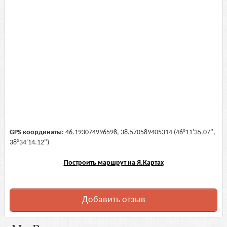
GPS координаты:
46.193074996598, 38.570589405314 (46°11'35.07",
38°34'14.12")
Построить маршрут на Я.Картах
Добавить отзыв