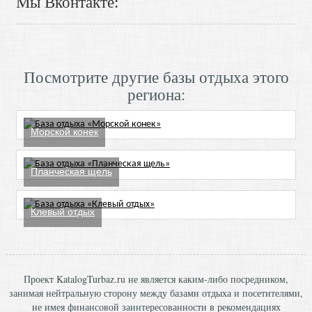
Мы Вконтакте:
Посмотрите другие базы отдыха этого
региона:
Морской конек
Планческая щель
Клевый отдых
Проект KatalogTurbaz.ru не является каким-либо посредником,
занимая нейтральную сторону между базами отдыха и посетителями,
не имея финансовой заинтересованности в рекомендациях