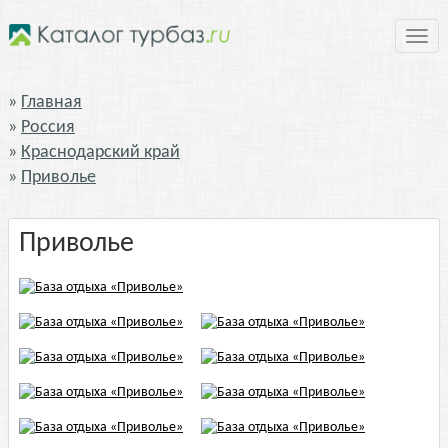
Нави
Главная
Россия
Краснодарский край
Приволье
Приволье