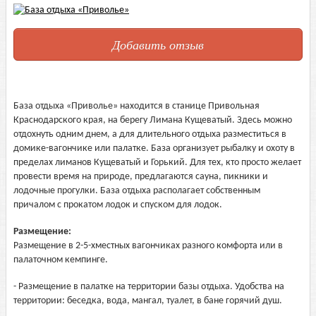
Добавить отзыв
База отдыха «Приволье» находится в станице Привольная
Краснодарского края, на берегу Лимана Кущеватый. Здесь можно
отдохнуть одним днем, а для длительного отдыха разместиться в
домике-вагончике или палатке. База организует рыбалку и охоту в
пределах лиманов Кущеватый и Горький. Для тех, кто просто желает
провести время на природе, предлагаются сауна, пикники и
лодочные прогулки. База отдыха располагает собственным
причалом с прокатом лодок и спуском для лодок.
Размещение:
Размещение в 2-5-хместных вагончиках разного комфорта или в
палаточном кемпинге.
- Размещение в палатке на территории базы отдыха. Удобства на
территории: беседка, вода, мангал, туалет, в бане горячий душ.