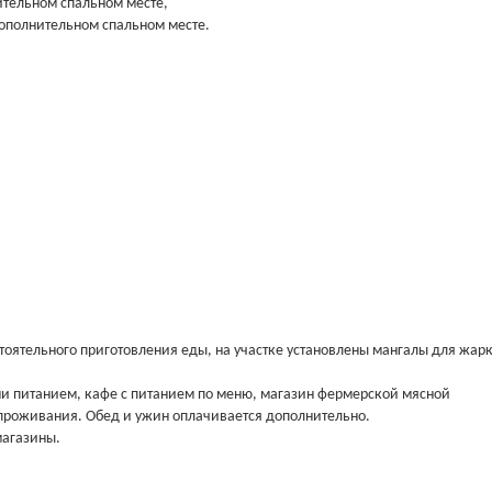
ительном спальном месте,
 дополнительном спальном месте.
тоятельного приготовления еды, на участке установлены мангалы для жар
ми питанием, кафе с питанием по меню, магазин фермерской мясной
 проживания. Обед и ужин оплачивается дополнительно.
магазины.