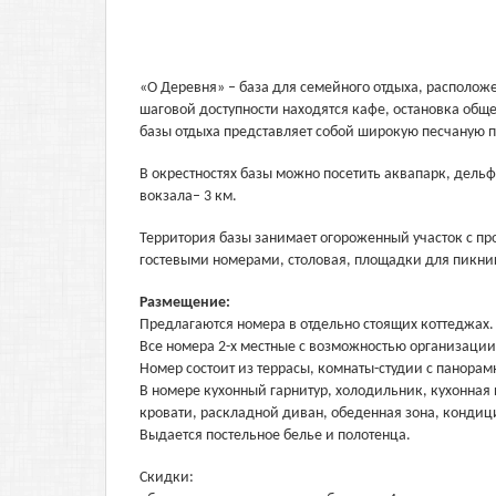
«О Деревня» – база для семейного отдыха, расположе
шаговой доступности находятся кафе, остановка общ
базы отдыха представляет собой широкую песчаную п
В окрестностях базы можно посетить аквапарк, дельф
вокзала– 3 км.
Территория базы занимает огороженный участок с п
гостевыми номерами, столовая, площадки для пикник
Размещение:
Предлагаются номера в отдельно стоящих коттеджах.
Все номера 2-х местные с возможностью организации
Номер состоит из террасы, комнаты-студии с панорамн
В номере кухонный гарнитур, холодильник, кухонная
кровати, раскладной диван, обеденная зона, кондици
Выдается постельное белье и полотенца.
Скидки: