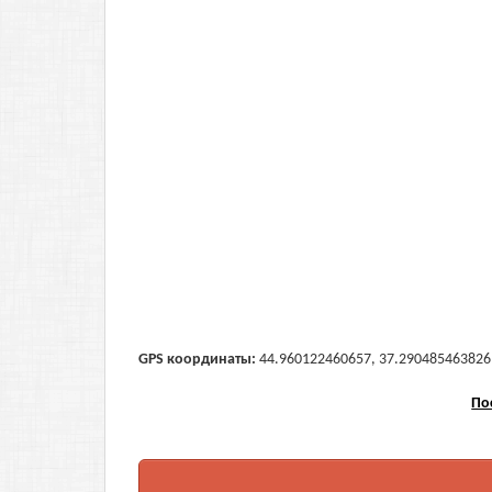
GPS координаты:
44.960122460657, 37.290485463826 (
По