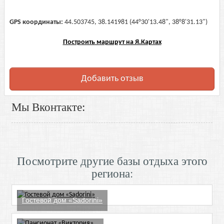
GPS координаты:
44.503745, 38.141981 (44°30'13.48", 38°8'31.13")
Построить маршрут на Я.Картах
Добавить отзыв
Мы Вконтакте:
Посмотрите другие базы отдыха этого
региона:
Гостевой дом «Sadorini»