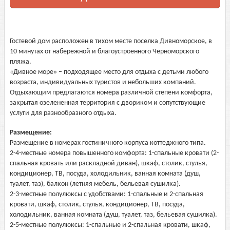
Гостевой дом расположен в тихом месте поселка Дивноморское, в
10 минутах от набережной и благоустроенного Черноморского
пляжа.
«Дивное море» – подходящее место для отдыха с детьми любого
возраста, индивидуальных туристов и небольших компаний.
Отдыхающим предлагаются номера различной степени комфорта,
закрытая озелененная территория с двориком и сопутствующие
услуги для разнообразного отдыха.
Размещение:
Размещение в номерах гостиничного корпуса коттеджного типа.
2-4-местные номера повышенного комфорта: 1-спальные кровати (2-
спальная кровать или раскладной диван), шкаф, столик, стулья,
кондиционер, ТВ, посуда, холодильник, ванная комната (душ,
туалет, таз), балкон (летняя мебель, бельевая сушилка).
2-3-местные полулюксы с удобствами: 1-спальные и 2-спальная
кровати, шкаф, столик, стулья, кондиционер, ТВ, посуда,
холодильник, ванная комната (душ, туалет, таз, бельевая сушилка).
2-5-местные полулюксы: 1-спальные и 2-спальная кровати, шкаф,