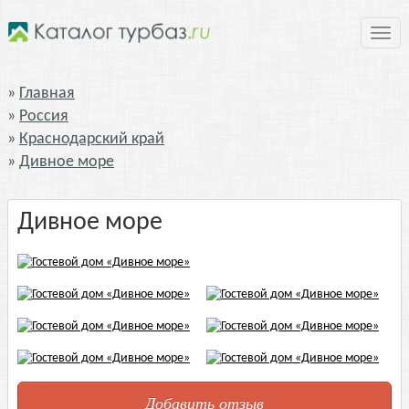
Нави
Главная
Россия
Краснодарский край
Дивное море
Дивное море
Добавить отзыв