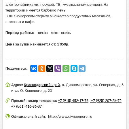
электрочайниками, посудой, ТВ, музыкальным центром. На
территории имеется барбекю-печь.
В Дивноморском открыто множество продуктовых магазинов,
столовых и кафе.
Период работы:
весна
лето
осень
Цена за сутки начинается от:
1 050
р.
Поделиться:
Адрес:
Краснодарский край
,
п. Дивноморское, ул. Северная, д. 6
и ул. О. Кошевого, д. 23
Прямой номер телефона:
+7 (918) 452-17-76
+7 (928) 207-28-72
+7 (861) 416-36-87
Официальный сайт:
http://www.divnoemore.ru