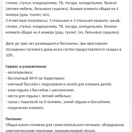
столик, стулья, кондиционер, ТВ, посуда, холодильник, балкон
(летняя мебель, бельевая сушилка). Ванная комната общая на 4
номера (душ, туалет, таз).
2-4-местные полулюксы: 1-спальные и 2-спальная кровати, шкаф,
столик, стулья, кондиционер, ТВ, посуда, холодильник. Ванная
комната общая на 4 номера (душ, туалет, таз, бельевая сушилка).
Дети до трех лет размещаются бесплатно, при просторном
посещении гостевого дома всем гостям предоставляется скидка в
10%.
Сервис и развлечения:
- автопарковка;
- бесплатный Wi-Fi на территории;
- уличный бассейн с подогревом и зоной для купания детей;
- зона отдыха у бассейна с шезлонгами;
- места для отдыха с летней мебелью;
- сауна с парилкой на 6 человек, зоной отдыха и бассейном;
- гладильная комната.
Питание:
Общая кухня-столовая для самостоятельного питания, оборудована
электрическими плитками, микроволновой печью,