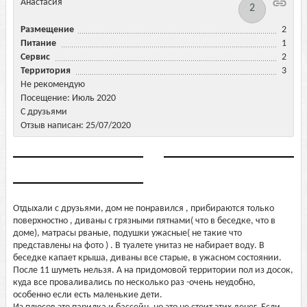
Анастасия
2
Размещение
2
Питание
1
Сервис
2
Территория
3
Не рекомендую
Посещение: Июль 2020
С друзьями
Отзыв написан: 25/07/2020
Отдыхали с друзьями, дом не понравился , прибираются только
поверхностно , диваны с грязными пятнами( что в беседке, что в
доме), матрасы рваные, подушки ужасные( не такие что
представлены на фото ) . В туалете унитаз не набирает воду. В
беседке капает крыша, диваны все старые, в ужасном состоянии.
После 11 шуметь нельзя. А на придомовой территории пол из досок,
куда все проваливались по несколько раз -очень неудобно,
особенно если есть маленькие дети.