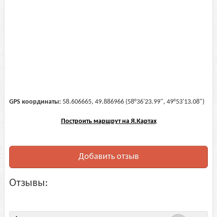
GPS координаты:
58.606665, 49.886966 (58°36'23.99", 49°53'13.08")
Построить маршрут на Я.Картах
Добавить отзыв
Отзывы: