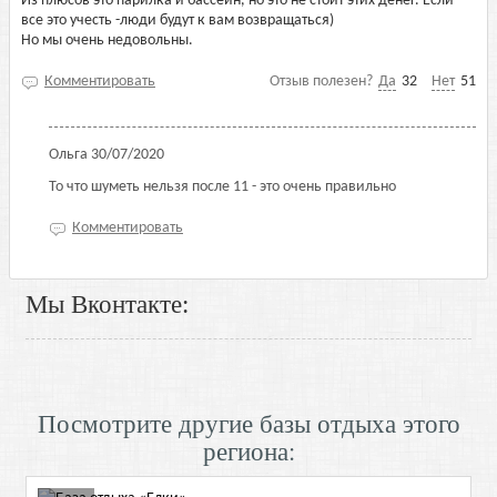
Из плюсов это парилка и бассейн, но это не стоит этих денег. Если
все это учесть -люди будут к вам возвращаться)
Но мы очень недовольны.
Комментировать
Отзыв полезен?
Да
32
Нет
51
Ольга
30/07/2020
То что шуметь нельзя после 11 - это очень правильно
Комментировать
Мы Вконтакте:
Посмотрите другие базы отдыха этого
региона: