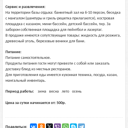
Сервис и развлечения:
На территории базы отдыха: банкетный зал на 6-10 персон, беседка
с мангалом (шампуры и гриль-решетка прилагаются), костровая
площадка с казаном, мини-бассейн, детский бассейн, тир. За
забором собственная площадка для пейнтбол и лазертаг.
В продаже имеются сопутствующие товары: жидкость для розжига,
древесный уголь, березовые веники для бани.
Питание:
Питание самостоятельное.
Продукты питания гости могут привезти с собой или заказать
доставку блюд из местных ресторанов.
Для приготовления еды имеется кухонная техника, посуда, казан,
мангальный инвентарь.
Период работы:
зима
весна
лето
осень
Цена за сутки начинается от:
500
р.
Поделиться: