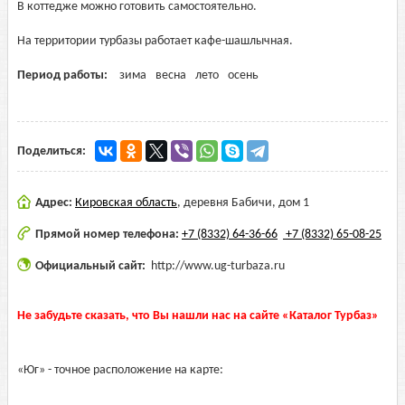
В коттедже можно готовить самостоятельно.
На территории турбазы работает кафе-шашлычная.
Период работы:
зима
весна
лето
осень
Поделиться:
Адрес:
Кировская область
,
деревня Бабичи, дом 1
Прямой номер телефона:
+7 (8332) 64-36-66
+7 (8332) 65-08-25
Официальный сайт:
http://www.ug-turbaza.ru
Не забудьте сказать, что Вы нашли нас на сайте «Каталог Турбаз»
«Юг» - точное расположение на карте: