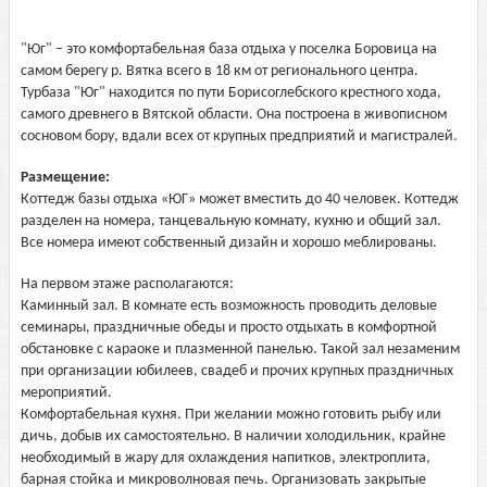
"Юг" – это комфортабельная база отдыха у поселка Боровица на
самом берегу р. Вятка всего в 18 км от регионального центра.
Турбаза "Юг" находится по пути Борисоглебского крестного хода,
самого древнего в Вятской области. Она построена в живописном
сосновом бору, вдали всех от крупных предприятий и магистралей.
Размещение:
Коттедж базы отдыха «ЮГ» может вместить до 40 человек. Коттедж
разделен на номера, танцевальную комнату, кухню и общий зал.
Все номера имеют собственный дизайн и хорошо меблированы.
На первом этаже располагаются:
Каминный зал. В комнате есть возможность проводить деловые
семинары, праздничные обеды и просто отдыхать в комфортной
обстановке с караоке и плазменной панелью. Такой зал незаменим
при организации юбилеев, свадеб и прочих крупных праздничных
мероприятий.
Комфортабельная кухня. При желании можно готовить рыбу или
дичь, добыв их самостоятельно. В наличии холодильник, крайне
необходимый в жару для охлаждения напитков, электроплита,
барная стойка и микроволновая печь. Организовать закрытые