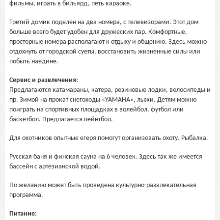
фильмы, играть в бильярд, петь караоке.
Третий домик поделен на два номера, с телевизорами. Этот дом
больше всего будет удобен для дружеских пар. Комфортные,
просторные номера располагают к отдыху и общению. Здесь можно
отдохнуть от городской суеты, восстановить жизненные силы или
побыть наедине.
Сервис и развлечения:
Предлагаются катамараны, катера, резиновые лодки, велосипеды и
пр. Зимой на прокат снегоходы «YAMAHA», лыжи. Детям можно
поиграть на спортивных площадках в волейбол, футбол или
баскетбол. Предлагается пейнтбол.
Для охотников опытные егеря помогут организовать охоту. Рыбалка.
Русская баня и финская сауна на 6 человек. Здесь так же имеется
бассейн с артезианской водой.
По желанию может быть проведена культурно-развлекательная
программа.
Питание: