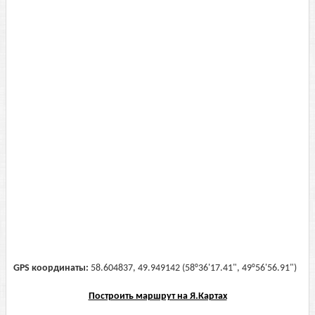
GPS координаты:
58.604837, 49.949142 (58°36'17.41", 49°56'56.91")
Построить маршрут на Я.Картах