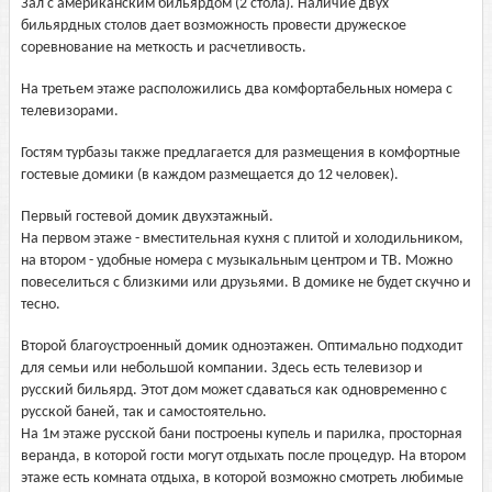
Зал с американским бильярдом (2 стола). Наличие двух
бильярдных столов дает возможность провести дружеское
соревнование на меткость и расчетливость.
На третьем этаже расположились два комфортабельных номера с
телевизорами.
Гостям турбазы также предлагается для размещения в комфортные
гостевые домики (в каждом размещается до 12 человек).
Первый гостевой домик двухэтажный.
На первом этаже - вместительная кухня с плитой и холодильником,
на втором - удобные номера с музыкальным центром и ТВ. Можно
повеселиться с близкими или друзьями. В домике не будет скучно и
тесно.
Второй благоустроенный домик одноэтажен. Оптимально подходит
для семьи или небольшой компании. Здесь есть телевизор и
русский бильярд. Этот дом может сдаваться как одновременно с
русской баней, так и самостоятельно.
На 1м этаже русской бани построены купель и парилка, просторная
веранда, в которой гости могут отдыхать после процедур. На втором
этаже есть комната отдыха, в которой возможно смотреть любимые