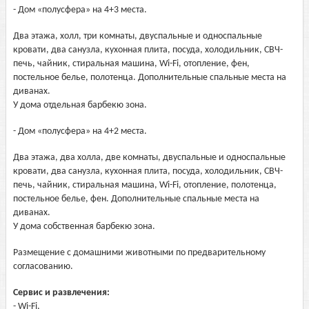
- Дом «полусфера» на 4+3 места.
Два этажа, холл, три комнаты, двуспальные и односпальные
кровати, два санузла, кухонная плита, посуда, холодильник, СВЧ-
печь, чайник, стиральная машина, Wi-Fi, отопление, фен,
постельное белье, полотенца. Дополнительные спальные места на
диванах.
У дома отдельная барбекю зона.
- Дом «полусфера» на 4+2 места.
Два этажа, два холла, две комнаты, двуспальные и односпальные
кровати, два санузла, кухонная плита, посуда, холодильник, СВЧ-
печь, чайник, стиральная машина, Wi-Fi, отопление, полотенца,
постельное белье, фен. Дополнительные спальные места на
диванах.
У дома собственная барбекю зона.
Размещение с домашними животными по предварительному
согласованию.
Сервис и развлечения:
- Wi-Fi,