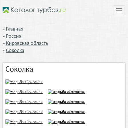
Нави
Главная
Россия
Кировская область
Соколка
Соколка