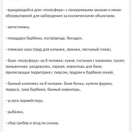
- вращающийся дом «полусфера» с панорамными окнами и мини-
обсерваторией для наблюдения за космическими объектами,
- автостоянка,
- площадки барбекю, костровище, беседки,
- пляжная зона (пруд для купания, лежаки, песчаный пляж),
- баня «полусфера» на 8 человек: кухня, гостиная с камином, туалет,
помывочная, раздевалка, парная, инвентарь для бани,
прилегающая территория с пирсом, прудом и барбекю-зоной,
- банный комплекс на 8 человек: баня-бочка, купели фурако,
терраса, зона барбекю, банный инвентарь,
- услуги пармейстера,
- рыбалка,
- сбор грибов и ягод по сезону,