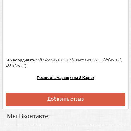
GPS координаты:
58.162534919093, 48.344250415323 (58°9'45.13",
48°20'39.3")
Построить маршрут на Я.Картах
Добавить отзыв
Мы Вконтакте: