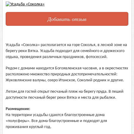
Добавить отзыв
Усадьба «Соколка» располагается на горе Соколья, в лесной зоне на
берегу реки Вятка. Усадьба подходит для семейного и дружеского
отдыха, проведения различных праздников, фотосессий.
Рядом с домами находится Богоявленская часовня, а в окрестностях
расположено множество природных достопримечательностей:
Жуковлянские валуны, озеро Итанское, Соколий родник и другие.
Летом для гостей открыт песчаный пляж на берегу пруда. В пешей
доступности песчаный берег реки Вятка и места для рыбалки.
Размещение:
На территории усадьбы сдаются благоустроенные дома
«полусферы». Все дома благоустроенные и подходят для
проживания круглый год.