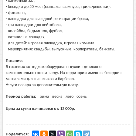
- банкетный зал,
- беседки до 20 мест (мангалы, шампуры, гриль-решетки),
- фотозоны,
- площадка для выездной регистрации брака,
- три площадки для пейнтбола,
- волейбол, бадминтон, футбол,
- катание на лошадях,
- для детей: игровая площадка, игровая комната,
- мероприятия: свадьбы, выпускные, корпоративы, банкеты.
Питание:
В гостевых коттеджах оборудованы кухни, где можно
самостоятельно готовить еду. На территории имеются беседки с
мангалами для шашлыков и барбекю.
Услуги повара за дополнительную плату.
Период работы:
зима
весна
лето
осень
Цена за сутки начинается от:
12 000
р.
Поделиться: