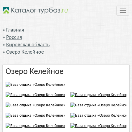
Нави
Главная
Россия
Кировская область
Озеро Келейное
Озеро Келейное