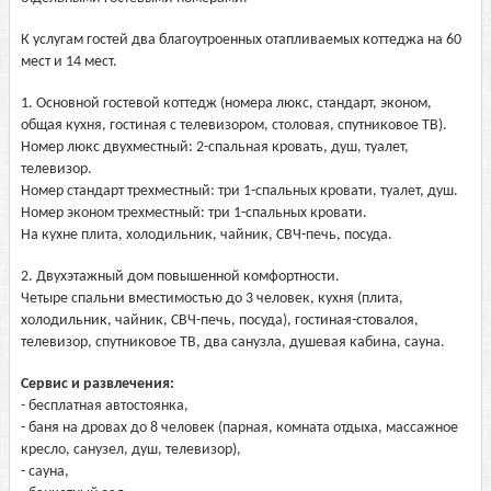
К услугам гостей два благоутроенных отапливаемых коттеджа на 60
мест и 14 мест.
1. Основной гостевой коттедж (номера люкс, стандарт, эконом,
общая кухня, гостиная с телевизором, столовая, спутниковое ТВ).
Номер люкс двухместный: 2-спальная кровать, душ, туалет,
телевизор.
Номер стандарт трехместный: три 1-спальных кровати, туалет, душ.
Номер эконом трехместный: три 1-спальных кровати.
На кухне плита, холодильник, чайник, СВЧ-печь, посуда.
2. Двухэтажный дом повышенной комфортности.
Четыре спальни вместимостью до 3 человек, кухня (плита,
холодильник, чайник, СВЧ-печь, посуда), гостиная-стовалоя,
телевизор, спутниковое ТВ, два санузла, душевая кабина, сауна.
Сервис и развлечения:
- бесплатная автостоянка,
- баня на дровах до 8 человек (парная, комната отдыха, массажное
кресло, санузел, душ, телевизор),
- сауна,