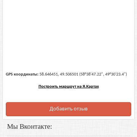
GPS координаты:
58.646451, 49.506501 (58°38'47.22", 49°30'23.4")
Построить маршрут на Я.Картах
Добавить отзыв
Мы Вконтакте: