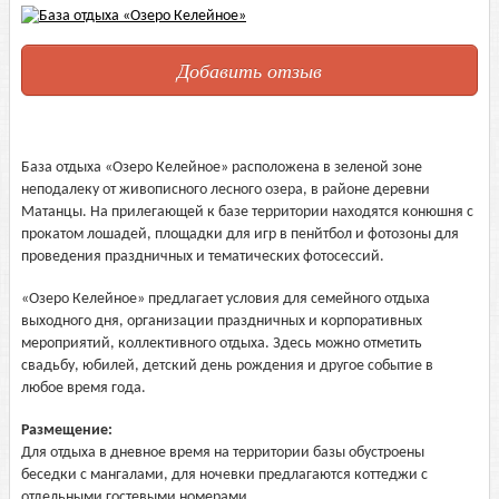
Добавить отзыв
База отдыха «Озеро Келейное» расположена в зеленой зоне
неподалеку от живописного лесного озера, в районе деревни
Матанцы. На прилегающей к базе территории находятся конюшня с
прокатом лошадей, площадки для игр в пенйтбол и фотозоны для
проведения праздничных и тематических фотосессий.
«Озеро Келейное» предлагает условия для семейного отдыха
выходного дня, организации праздничных и корпоративных
мероприятий, коллективного отдыха. Здесь можно отметить
свадьбу, юбилей, детский день рождения и другое событие в
любое время года.
Размещение:
Для отдыха в дневное время на территории базы обустроены
беседки с мангалами, для ночевки предлагаются коттеджи с
отдельными гостевыми номерами.