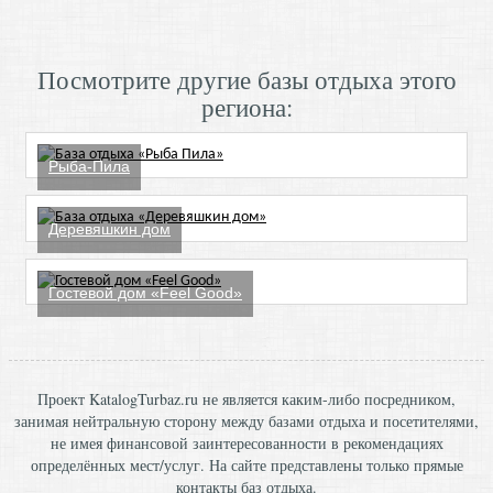
Посмотрите другие базы отдыха этого
региона:
Рыба-Пила
Деревяшкин дом
Гостевой дом «Feel Good»
Проект KatalogTurbaz.ru не является каким-либо посредником,
занимая нейтральную сторону между базами отдыха и посетителями,
не имея финансовой заинтересованности в рекомендациях
определённых мест/услуг. На сайте представлены только прямые
контакты баз отдыха.