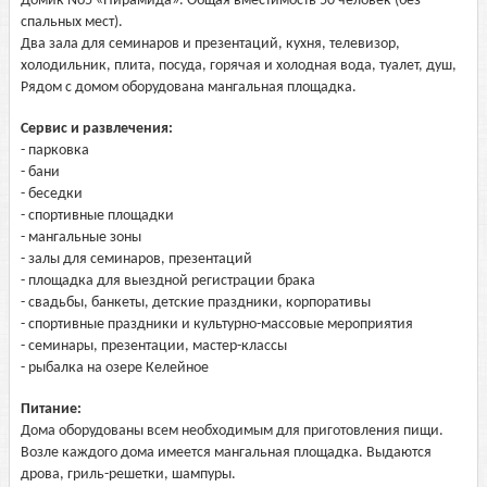
Домик No5 «Пирамида». Общая вместимость 50 человек (без
спальных мест).
Два зала для семинаров и презентаций, кухня, телевизор,
холодильник, плита, посуда, горячая и холодная вода, туалет, душ,
Рядом с домом оборудована мангальная площадка.
Сервис и развлечения:
- парковка
- бани
- беседки
- спортивные площадки
- мангальные зоны
- залы для семинаров, презентаций
- площадка для выездной регистрации брака
- свадьбы, банкеты, детские праздники, корпоративы
- спортивные праздники и культурно-массовые мероприятия
- семинары, презентации, мастер-классы
- рыбалка на озере Келейное
Питание:
Дома оборудованы всем необходимым для приготовления пищи.
Возле каждого дома имеется мангальная площадка. Выдаются
дрова, гриль-решетки, шампуры.