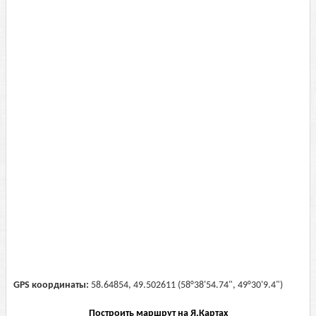
GPS координаты:
58.64854, 49.502611 (58°38'54.74", 49°30'9.4")
Построить маршрут на Я.Картах