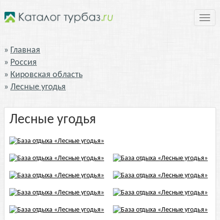
Нави
Главная
Россия
Кировская область
Лесные угодья
Лесные угодья