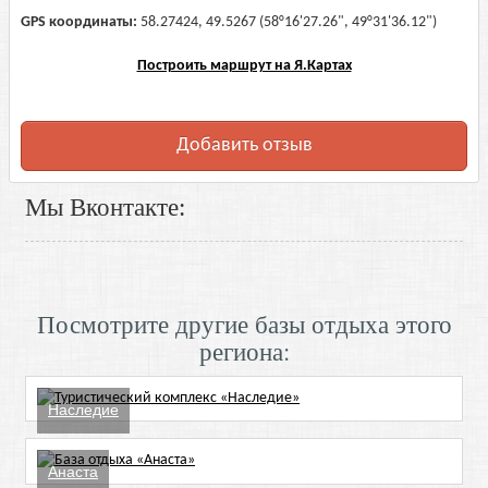
GPS координаты:
58.27424, 49.5267 (58°16'27.26", 49°31'36.12")
Построить маршрут на Я.Картах
Добавить отзыв
Мы Вконтакте:
Посмотрите другие базы отдыха этого
региона:
Наследие
Анаста