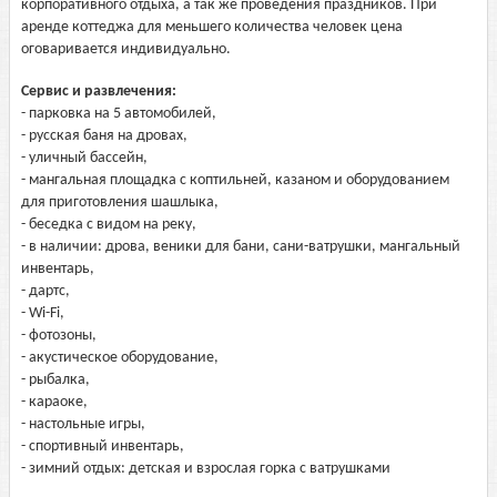
корпоративного отдыха, а так же проведения праздников. При
аренде коттеджа для меньшего количества человек цена
оговаривается индивидуально.
Сервис и развлечения:
- парковка на 5 автомобилей,
- русская баня на дровах,
- уличный бассейн,
- мангальная площадка с коптильней, казаном и оборудованием
для приготовления шашлыка,
- беседка с видом на реку,
- в наличии: дрова, веники для бани, сани-ватрушки, мангальный
инвентарь,
- дартс,
- Wi-Fi,
- фотозоны,
- акустическое оборудование,
- рыбалка,
- караоке,
- настольные игры,
- спортивный инвентарь,
- зимний отдых: детская и взрослая горка с ватрушками