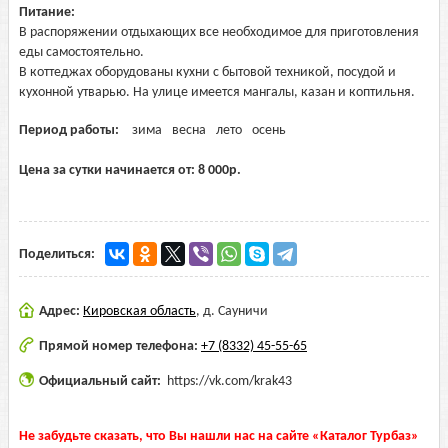
Питание:
В распоряжении отдыхающих все необходимое для приготовления
еды самостоятельно.
В коттеджах оборудованы кухни с бытовой техникой, посудой и
кухонной утварью. На улице имеется мангалы, казан и коптильня.
Период работы:
зима
весна
лето
осень
Цена за сутки начинается от:
8 000
р.
Поделиться:
Адрес:
Кировская область
,
д. Сауничи
Прямой номер телефона:
+7 (8332) 45-55-65
Официальный сайт:
https://vk.com/krak43
Не забудьте сказать, что Вы нашли нас на сайте «Каталог Турбаз»