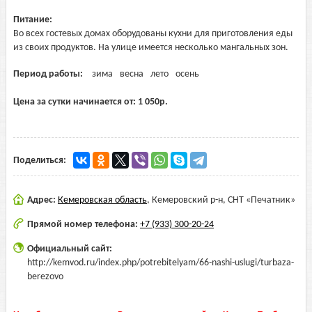
Питание:
Во всех гостевых домах оборудованы кухни для приготовления еды
из своих продуктов. На улице имеется несколько мангальных зон.
Период работы:
зима
весна
лето
осень
Цена за сутки начинается от:
1 050
р.
Поделиться:
Адрес:
Кемеровская область
,
Кемеровский р-н, СНТ «Печатник»
Прямой номер телефона:
+7 (933) 300-20-24
Официальный сайт:
http://kemvod.ru/index.php/potrebitelyam/66-nashi-uslugi/turbaza-
berezovo