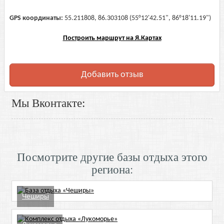
GPS координаты:
55.211808, 86.303108 (55°12'42.51", 86°18'11.19")
Построить маршрут на Я.Картах
Добавить отзыв
Мы Вконтакте:
Посмотрите другие базы отдыха этого
региона:
Чеширы