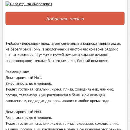
Добавить отзыв
Турбаза «Березово» предлагает семейный и корпоративный отдых
на берегу реки Томь, в экологически чистой лесной зоне рядом с
СНТ «Печатник». К услугам гостей летние и зимние домики,
спортплощадки, теплые банкетные залы, банный комплекс.
Размещение:
Дом кирпичный No1.
Вместимость до 6 человек.
Туалет, гостиная, спальни, кухня, плита, холодильник, чайник,
посуда, телевизор. Душ расположен в бане. Дом оснащен
отоплением, подходит для проживания в любое время года.
Дом кирпичный No3.
Вместимость до 6 человек.
Туалет, гостиная, спальни, кухня, плита, телевизор, холодильник,
чайник, посуда. Душ расположен в бане. Дом оснащен отоплением,