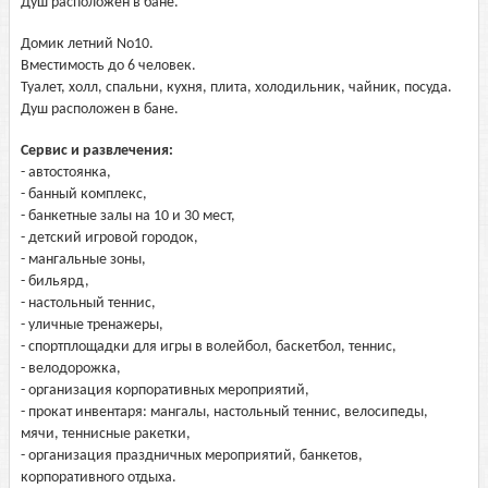
Душ расположен в бане.
Домик летний No10.
Вместимость до 6 человек.
Туалет, холл, спальни, кухня, плита, холодильник, чайник, посуда.
Душ расположен в бане.
Сервис и развлечения:
- автостоянка,
- банный комплекс,
- банкетные залы на 10 и 30 мест,
- детский игровой городок,
- мангальные зоны,
- бильярд,
- настольный теннис,
- уличные тренажеры,
- спортплощадки для игры в волейбол, баскетбол, теннис,
- велодорожка,
- организация корпоративных мероприятий,
- прокат инвентаря: мангалы, настольный теннис, велосипеды,
мячи, теннисные ракетки,
- организация праздничных мероприятий, банкетов,
корпоративного отдыха.