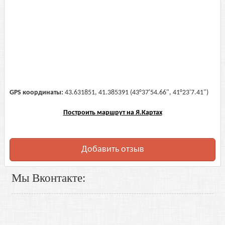
GPS координаты:
43.631851, 41.385391 (43°37'54.66", 41°23'7.41")
Построить маршрут на Я.Картах
Добавить отзыв
Мы Вконтакте: