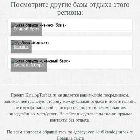
Посмотрите другие базы отдыха этого
региона:
Речной бриз
Кишкет
Снежный барс
Проект KatalogTurbaz.ru не является каким-либо посредником,
занимая нейтральную сторону между базами отдыха и посетителями,
не имея финансовой заинтересованности в рекомендациях
определённых мест/услуг. На сайте представлены только прямые
контакты баз отдыха.
По всем вопросам обращайтесь по адресу:
contact@katalogturbaz.ru
Правила сайта