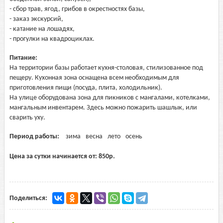
- сбор трав, ягод, грибов в окрестностях базы,
- заказ экскурсий,
- катание на лошадях,
- прогулки на квадроциклах.
Питание:
На территории базы работает кухня-столовая, стилизованное под
пещеру. Кухонная зона оснащена всем необходимым для
приготовления пищи (посуда, плита, холодильник).
На улице оборудована зона для пикников с мангалами, котелками,
мангальным инвентарем. Здесь можно пожарить шашлык, или
сварить уху.
Период работы:
зима
весна
лето
осень
Цена за сутки начинается от:
850
р.
Поделиться: