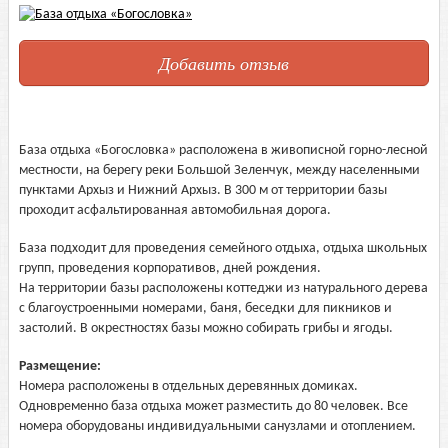
Добавить отзыв
База отдыха «Богословка» расположена в живописной горно-лесной
местности, на берегу реки Большой Зеленчук, между населенными
пунктами Архыз и Нижний Архыз. В 300 м от территории базы
проходит асфальтированная автомобильная дорога.
База подходит для проведения семейного отдыха, отдыха школьных
групп, проведения корпоративов, дней рождения.
На территории базы расположены коттеджи из натурального дерева
с благоустроенными номерами, баня, беседки для пикников и
застолий. В окрестностях базы можно собирать грибы и ягоды.
Размещение:
Номера расположены в отдельных деревянных домиках.
Одновременно база отдыха может разместить до 80 человек. Все
номера оборудованы индивидуальными санузлами и отоплением.