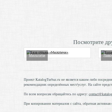
Посмотрите дру
Милотичи
Лавр
Проект KatalogTurbaz.ru не является каким-либо посред
рекомендациях определённых мест/услуг. На сайте предст
По всем вопросам обращайтесь по адресу:
contact@katalog
При копировании материалов с сайта, обратная активная 