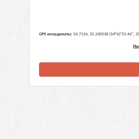
GPS координаты:
54.7154, 35.240536 (54°42'55.44", 3
По