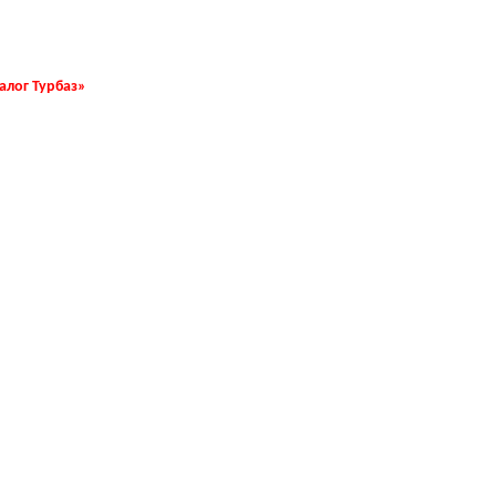
талог Турбаз»