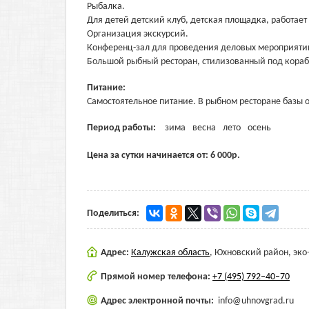
Рыбалка.
Для детей детский клуб, детская площадка, работает 
Организация экскурсий.
Конференц-зал для проведения деловых мероприяти
Большой рыбный ресторан, стилизованный под корабл
Питание:
Самостоятельное питание. В рыбном ресторане базы 
Период работы:
зима
весна
лето
осень
Цена за сутки начинается от:
6 000
р.
Поделиться:
Адрес:
Калужская область
,
Юхновский район, эко
Прямой номер телефона:
+7 (495) 792–40–70
Адрес электронной почты:
info@uhnovgrad.ru