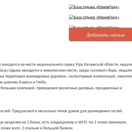
Добавить отзыв
й находится на месте национального парка Утра Калужской области, недал
азы отдыха находится в живописном месте, среди соснового бора, недале
 на территории вымощенные дорожки, скульптурные композиции, лавочки
а церковь Бориса и Глеба.
а больших компаний, проведения различных деловых, праздничных и
гостей. Предлагаются несколько типов домов для размещения гостей.
ж разделен на 2 блока, есть кондиционер и Wi-Fi. На 1 этаже прихожая,
2 этаже холл, 2 спальни и большой балкон.