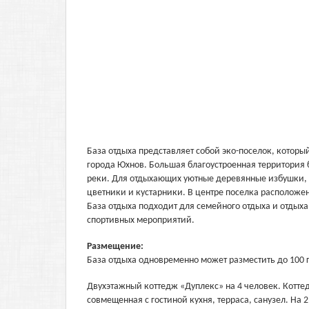
База отдыха представляет собой эко-поселок, которы
города Юхнов. Большая благоустроенная территория б
реки. Для отдыхающих уютные деревянные избушки,
цветники и кустарники. В центре поселка расположен
База отдыха подходит для семейного отдыха и отдых
спортивных мероприятий.
Размещение:
База отдыха одновременно может разместить до 100 
Двухэтажный коттедж «Дуплекс» на 4 человек. Коттед
совмещенная с гостиной кухня, терраса, санузел. На 