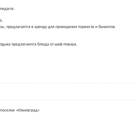
педагог.
й.
ь, предлагается в аренду для проведения торжеств и банкетов.
отдыха предлагаются блюда от шеф-повара.
-поселок «Юхновград»