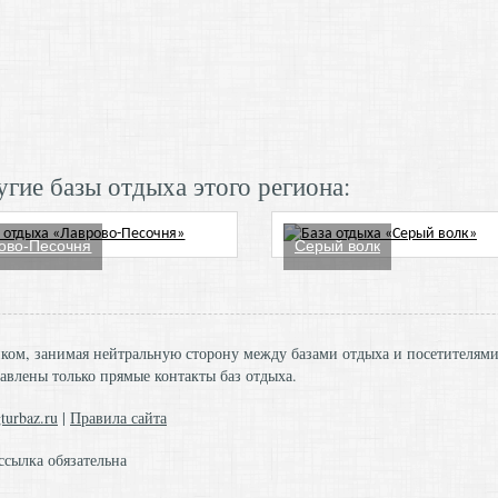
гие базы отдыха этого региона:
ово-Песочня
Серый волк
ником, занимая нейтральную сторону между базами отдыха и посетителям
авлены только прямые контакты баз отдыха.
turbaz.ru
|
Правила сайта
ссылка обязательна