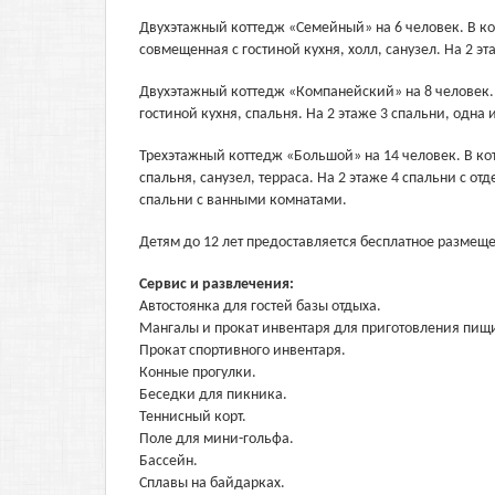
Двухэтажный коттедж «Семейный» на 6 человек. В кот
совмещенная с гостиной кухня, холл, санузел. На 2 э
Двухэтажный коттедж «Компанейский» на 8 человек. 
гостиной кухня, спальня. На 2 этаже 3 спальни, одна
Трехэтажный коттедж «Большой» на 14 человек. В котт
спальня, санузел, терраса. На 2 этаже 4 спальни с о
спальни с ванными комнатами.
Детям до 12 лет предоставляется бесплатное размещ
Сервис и развлечения:
Автостоянка для гостей базы отдыха.
Мангалы и прокат инвентаря для приготовления пищи
Прокат спортивного инвентаря.
Конные прогулки.
Беседки для пикника.
Теннисный корт.
Поле для мини-гольфа.
Бассейн.
Сплавы на байдарках.