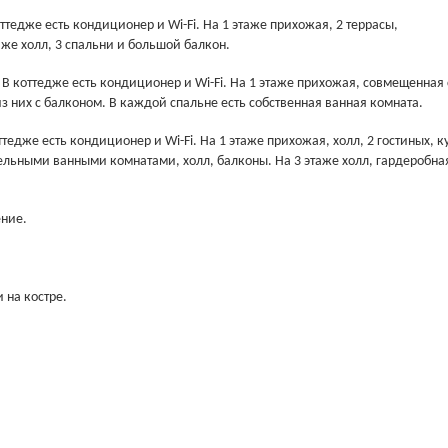
тедже есть кондиционер и Wi-Fi. На 1 этаже прихожая, 2 террасы,
таже холл, 3 спальни и большой балкон.
В коттедже есть кондиционер и Wi-Fi. На 1 этаже прихожая, совмещенная 
 из них с балконом. В каждой спальне есть собственная ванная комната.
едже есть кондиционер и Wi-Fi. На 1 этаже прихожая, холл, 2 гостиных, к
тдельными ванными комнатами, холл, балконы. На 3 этаже холл, гардеробная
ение.
 на костре.