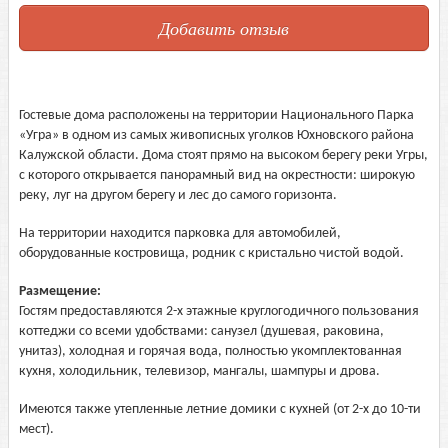
Добавить отзыв
Гостевые дома расположены на территории Национального Парка
«Угра» в одном из самых живописных уголков Юхновского района
Калужской области. Дома стоят прямо на высоком берегу реки Угры,
с которого открывается панорамный вид на окрестности: широкую
реку, луг на другом берегу и лес до самого горизонта.
На территории находится парковка для автомобилей,
оборудованные костровища, родник с кристально чистой водой.
Размещение:
Гостям предоставляются 2-х этажные круглогодичного пользования
коттеджи со всеми удобствами: санузел (душевая, раковина,
унитаз), холодная и горячая вода, полностью укомплектованная
кухня, холодильник, телевизор, мангалы, шампуры и дрова.
Имеются также утепленные летние домики с кухней (от 2-х до 10-ти
мест).