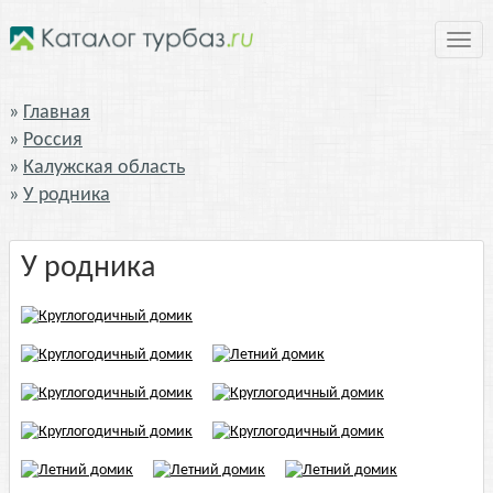
Нави
Главная
Россия
Калужская область
У родника
У родника