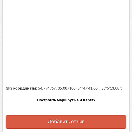
GPS координаты:
54.794967, 35.087188 (54°47'41.88", 35°5'13.88")
Построить маршрут на Я.Картах
Добавить отзыв