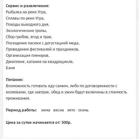
Сервис и развлечения:
Рыбалка на реке Угра,
Сплавы по реке Угра,
Походы выходного дня,
Экологические тропы,
Сбор грибов, ягод и трав,
Посещение пасеки с дегустацией меда,
Проведение фестивалей и праздников,
Организация пленэров,
Джиппинг, катание на квадроцикле,
Баня
Питание:
Возможность готовить еду самим, либо по договоренности с
хозяевами, где завтрак, обед и ужин будут включены в стоимость
проживания.
Период работы:
зима
весна
лето
осень
Цена за сутки начинается от:
500
р.