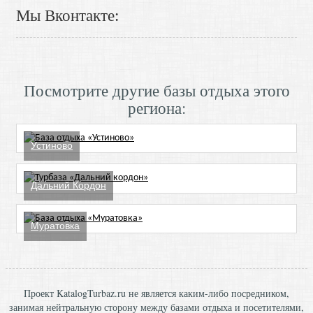
Мы Вконтакте:
Посмотрите другие базы отдыха этого
региона:
Устиново
Дальний Кордон
Муратовка
Проект KatalogTurbaz.ru не является каким-либо посредником,
занимая нейтральную сторону между базами отдыха и посетителями,