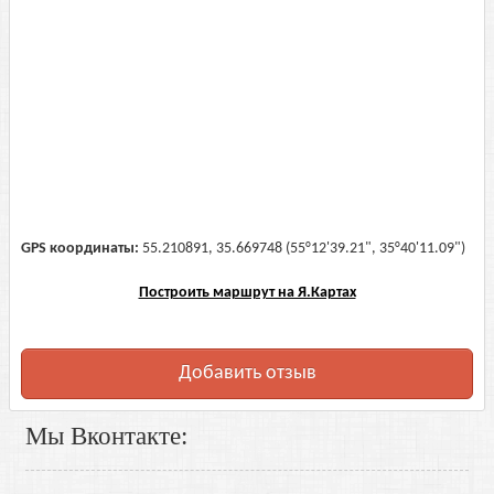
GPS координаты:
55.210891, 35.669748 (55°12'39.21", 35°40'11.09")
Построить маршрут на Я.Картах
Добавить отзыв
Мы Вконтакте: