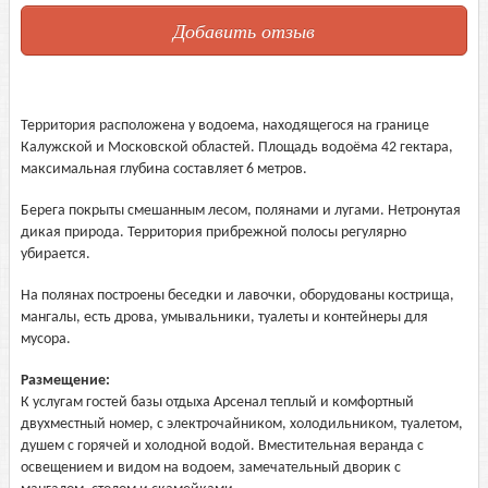
Добавить отзыв
Территория расположена у водоема, находящегося на границе
Калужской и Московской областей. Площадь водоёма 42 гектара,
максимальная глубина составляет 6 метров.
Берега покрыты смешанным лесом, полянами и лугами. Нетронутая
дикая природа. Территория прибрежной полосы регулярно
убирается.
На полянах построены беседки и лавочки, оборудованы кострища,
мангалы, есть дрова, умывальники, туалеты и контейнеры для
мусора.
Размещение:
К услугам гостей базы отдыха Арсенал теплый и комфортный
двухместный номер, с электрочайником, холодильником, туалетом,
душем с горячей и холодной водой. Вместительная веранда с
освещением и видом на водоем, замечательный дворик с