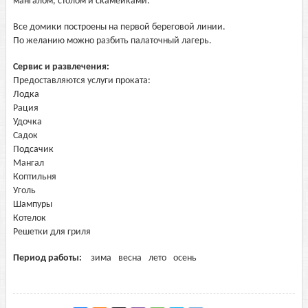
мангалом, столом и скамейками.
Все домики построены на первой береговой линии.
По желанию можно разбить палаточный лагерь.
Сервис и развлечения:
Предоставляются услуги проката:
Лодка
Рация
Удочка
Садок
Подсачик
Мангал
Коптильня
Уголь
Шампуры
Котелок
Решетки для гриля
Период работы:
зима
весна
лето
осень