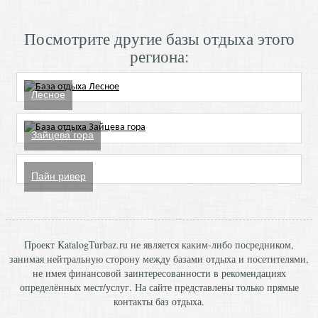
Посмотрите другие базы отдыха этого
региона:
Лесное
Зайцева гора
Пайн ривер
Проект KatalogTurbaz.ru не является каким-либо посредником,
занимая нейтральную сторону между базами отдыха и посетителями,
не имея финансовой заинтересованности в рекомендациях
определённых мест/услуг. На сайте представлены только прямые
контакты баз отдыха.