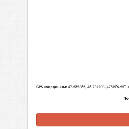
GPS координаты:
47.585265, 46.731103 (47°35'6.95", 
По