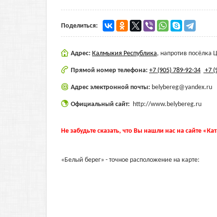
Поделиться:
Адрес:
Калмыкия Республика
,
напротив посёлка 
Прямой номер телефона:
+7 (905) 789-92-34
+7 (
Адрес электронной почты:
belybereg@yandex.ru
Официальный сайт:
http://www.belybereg.ru
Не забудьте сказать, что Вы нашли нас на сайте «Ка
«Белый берег» - точное расположение на карте: