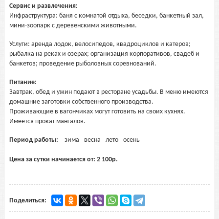
Сервис и развлечения:
Инфраструктура: баня с комнатой отдыха, беседки, банкетный зал,
мини-зоопарк с деревенскими животными.
Услуги: аренда лодок, велосипедов, квадроциклов и катеров;
рыбалка на реках и озерах; организация корпоративов, свадеб и
банкетов; проведение рыболовных соревнований.
Питание:
Завтрак, обед и ужин подают в ресторане усадьбы. В меню имеются
домашние заготовки собственного производства.
Проживающие в вагончиках могут готовить на своих кухнях.
Имеется прокат мангалов.
Период работы:
зима
весна
лето
осень
Цена за сутки начинается от:
2 100
р.
Поделиться: