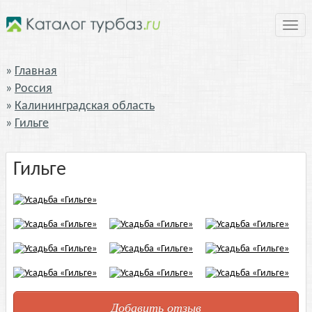
Нави
Главная
Россия
Калининградская область
Гильге
Гильге
Добавить отзыв