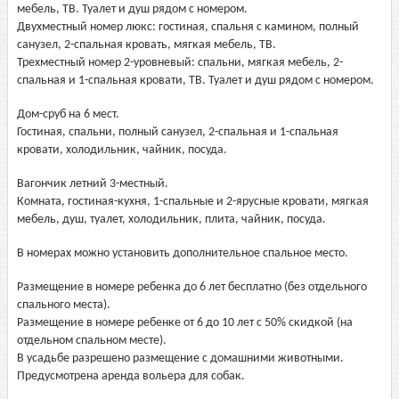
мебель, ТВ. Туалет и душ рядом с номером.
Двухместный номер люкс: гостиная, спальня с камином, полный
санузел, 2-спальная кровать, мягкая мебель, ТВ.
Трехместный номер 2-уровневый: спальни, мягкая мебель, 2-
спальная и 1-спальная кровати, ТВ. Туалет и душ рядом с номером.
Дом-сруб на 6 мест.
Гостиная, спальни, полный санузел, 2-спальная и 1-спальная
кровати, холодильник, чайник, посуда.
Вагончик летний 3-местный.
Комната, гостиная-кухня, 1-спальные и 2-ярусные кровати, мягкая
мебель, душ, туалет, холодильник, плита, чайник, посуда.
В номерах можно установить дополнительное спальное место.
Размещение в номере ребенка до 6 лет бесплатно (без отдельного
спального места).
Размещение в номере ребенке от 6 до 10 лет с 50% скидкой (на
отдельном спальном месте).
В усадьбе разрешено размещение с домашними животными.
Предусмотрена аренда вольера для собак.