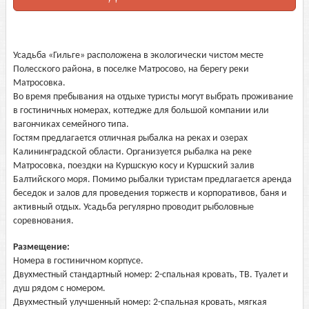
Усадьба «Гильге» расположена в экологически чистом месте
Полесского района, в поселке Матросово, на берегу реки
Матросовка.
Во время пребывания на отдыхе туристы могут выбрать проживание
в гостиничных номерах, коттедже для большой компании или
вагончиках семейного типа.
Гостям предлагается отличная рыбалка на реках и озерах
Калининградской области. Организуется рыбалка на реке
Матросовка, поездки на Куршскую косу и Куршский залив
Балтийского моря. Помимо рыбалки туристам предлагается аренда
беседок и залов для проведения торжеств и корпоративов, баня и
активный отдых. Усадьба регулярно проводит рыболовные
соревнования.
Размещение:
Номера в гостиничном корпусе.
Двухместный стандартный номер: 2-спальная кровать, ТВ. Туалет и
душ рядом с номером.
Двухместный улучшенный номер: 2-спальная кровать, мягкая