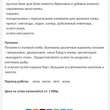
- русская баня (для бани имеются березовые и дубовые веники),
- охраняемая автостоянка,
- караоке,
- холодильники с морозильными камерами для хранения улова,
- прокат: снегоходы, лодки, катера, рыболовный инвентарь,
- услуги егеря,
- услуги массажиста.
Питание:
Питание в столовой клуба. Возможны различные варианты питания
– трехразовое, двухразовое, заказ блюд в номер, организация
«выездного стола». Предоставляются услуги по разделке и
копчению рыбы.
К услугам гостей караоке-бар с большим ассортиментом напитков и
закусок.
Период работы:
зима
весна
лето
осень
Цена за сутки начинается от:
1 000
р.