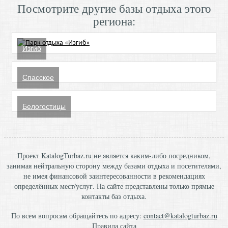
Посмотрите другие базы отдыха этого
региона:
Изгиб
Спасское
Белогостицы
Проект KatalogTurbaz.ru не является каким-либо посредником,
занимая нейтральную сторону между базами отдыха и посетителями,
не имея финансовой заинтересованности в рекомендациях
определённых мест/услуг. На сайте представлены только прямые
контакты баз отдыха.
По всем вопросам обращайтесь по адресу:
contact@katalogturbaz.ru
Правила сайта