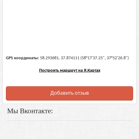
GPS координаты:
58.293681, 37.874111 (58°17'37.25", 37°52'26.8")
Построить маршрут на Я.Картах
Добавить отзыв
Мы Вконтакте: