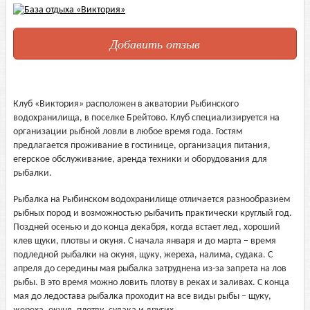
Добавить отзыв
Клуб «Виктория» расположен в акватории Рыбинского
водохранилища, в поселке Брейтово. Клуб специализируется на
организации рыбной ловли в любое время года. Гостям
предлагается проживание в гостинице, организация питания,
егерское обслуживание, аренда техники и оборудования для
рыбалки.
Рыбалка на Рыбинском водохранилище отличается разнообразием
рыбных пород и возможностью рыбачить практически круглый год.
Поздней осенью и до конца декабря, когда встает лед, хороший
клев щуки, плотвы и окуня. С начала января и до марта – время
подледной рыбалки на окуня, щуку, жереха, налима, судака. С
апреля до середины мая рыбалка затруднена из-за запрета на лов
рыбы. В это время можно ловить плотву в реках и заливах. С конца
мая до ледостава рыбалка проходит на все виды рыбы – щуку,