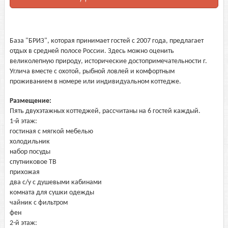
База "БРИЗ", которая принимает гостей с 2007 года, предлагает
отдых в средней полосе России. Здесь можно оценить
великолепную природу, исторические достопримечательности г.
Углича вместе с охотой, рыбной ловлей и комфортным
проживанием в номере или индивидуальном коттедже.
Размещение:
Пять двухэтажных коттеджей, рассчитаны на 6 гостей каждый.
1-й этаж:
гостиная с мягкой мебелью
холодильник
набор посуды
спутниковое ТВ
прихожая
два с/у с душевыми кабинами
комната для сушки одежды
чайник с фильтром
фен
2-й этаж: