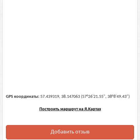
GPS координаты:
57.439319, 38.147063 (57°26'21.55", 38°8'49.43")
Построить маршрут на Я.Картах
Добавить отзыв