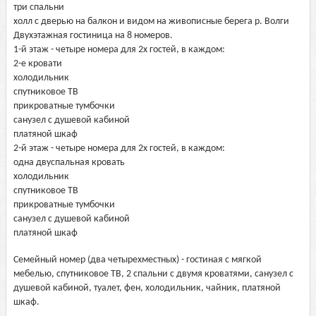
три спальни
холл с дверью на балкон и видом на живописные берега р. Волги
Двухэтажная гостиница на 8 номеров.
1-й этаж - четыре номера для 2х гостей, в каждом:
2-е кровати
холодильник
спутниковое ТВ
прикроватные тумбочки
санузел с душевой кабиной
платяной шкаф
2-й этаж - четыре номера для 2х гостей, в каждом:
одна двуспальная кровать
холодильник
спутниковое ТВ
прикроватные тумбочки
санузел с душевой кабиной
платяной шкаф
Семейный номер (два четырехместных) - гостиная с мягкой
мебелью, спутниковое ТВ, 2 спальни с двумя кроватями, санузел с
душевой кабиной, туалет, фен, холодильник, чайник, платяной
шкаф.