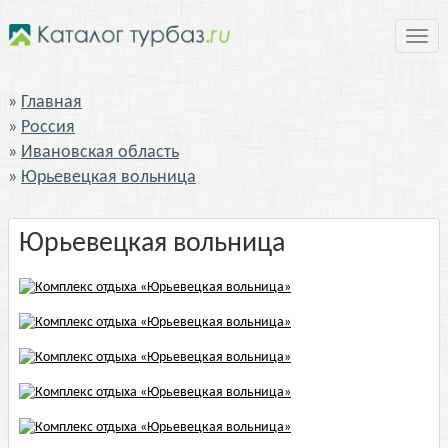
Нави
Главная
Россия
Ивановская область
Юрьевецкая вольница
Юрьевецкая вольница