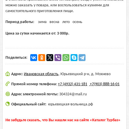
можно заказать у повара, или воспользоваться кухнями для
самостоятельного приготовления пищи.
Период работы:
зима
весна
лето
осень
Цена за сутки начинается от:
3 000
р.
Поделиться:
Адрес:
Ивановская область
,
Юрьевецкий р-н, д. Мохнево
Прямой номер телефона:
+7 (4932) 431-181
+7(903) 888-16-01
Адрес электронной почты:
304324@mail.ru
Официальный сайт:
юрьевецкая-вольница.рф
Не забудьте сказать, что Вы нашли нас на сайте «Каталог Турбаз»