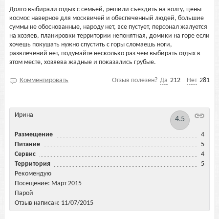
Долго выбирали отдых с семьей, решили съездить на волгу, цены
космос наверное для москвичей и обеспеченный людей, большие
суммы не обоснованные, народу нет, все пустует, персонал жалуется
на хозяев, планировки территории непонятная, домики на горе если
хочешь покушать нужно спустить с горы сломаешь ноги,
развлечений нет, подумайте несколько раз чем выбирать отдых в
этом месте, хозяева жадные и показались грубые.
Комментировать
Отзыв полезен?
Да
212
Нет
281
Ирина
4.5
Размещение
4
Питание
5
Сервис
4
Территория
5
Рекомендую
Посещение: Март 2015
Парой
Отзыв написан: 11/07/2015