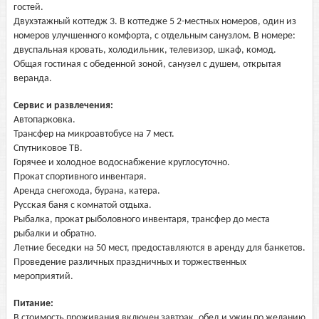
гостей.
Двухэтажный коттедж 3. В коттедже 5 2-местных номеров, один из
номеров улучшенного комфорта, с отдельным санузлом. В номере:
двуспальная кровать, холодильник, телевизор, шкаф, комод.
Общая гостиная с обеденной зоной, санузел с душем, открытая
веранда.
Сервис и развлечения:
Автопарковка.
Трансфер на микроавтобусе на 7 мест.
Спутниковое ТВ.
Горячее и холодное водоснабжение круглосуточно.
Прокат спортивного инвентаря.
Аренда снегохода, бурана, катера.
Русская баня с комнатой отдыха.
Рыбалка, прокат рыболовного инвентаря, трансфер до места
рыбалки и обратно.
Летние беседки на 50 мест, предоставляются в аренду для банкетов.
Проведение различных праздничных и торжественных
мероприятий.
Питание:
В стоимость проживания включен завтрак, обед и ужин по желанию