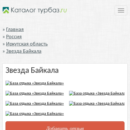
Нави
Главная
Россия
Иркутская область
Звезда Байкала
Звезда Байкала
Добавить отзыв