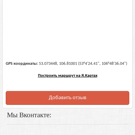
GPS координаты:
53.073448, 106.81001 (53°4'24.41", 106°48'36.04")
Построить маршрут на Я.Картах
Добавить отзыв
Мы Вконтакте: