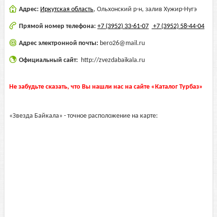
Адрес:
Иркутская область
,
Ольхонский р-н, залив Хужир-Нугэ
Прямой номер телефона:
+7 (3952) 33-61-07
+7 (3952) 58-44-04
Адрес электронной почты:
bero26@mail.ru
Официальный сайт:
http://zvezdabaikala.ru
Не забудьте сказать, что Вы нашли нас на сайте «Каталог Турбаз»
«Звезда Байкала» - точное расположение на карте: