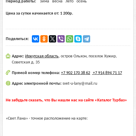
Период работы:
зима
весна
лето
осень
Цена за сутки начинается от:
1 200
р.
Поделиться:
Адрес:
Иркутская область
,
остров Ольхон, поселок Хужир,
Советская д. 35
Прямой номер телефона:
+7 902 170 38 62
+7 914 894 71 17
Адрес электронной почты:
svet-u-lany@mail.ru
Не забудьте сказать, что Вы нашли нас на сайте «Каталог Турбаз»
«Свет Лана» - точное расположение на карте: