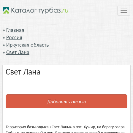
Нави
Главная
Россия
Иркутская область
Свет Лана
Свет Лана
Добавить отзыв
Территория базы отдыха «Cвет Ланы» в пос. Хужир, на берегу озера