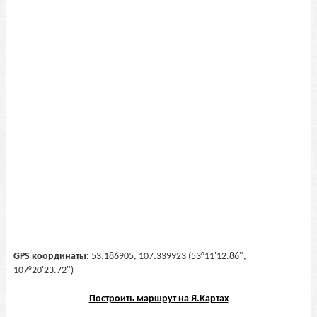
GPS координаты:
53.186905, 107.339923 (53°11'12.86",
107°20'23.72")
Построить маршрут на Я.Картах