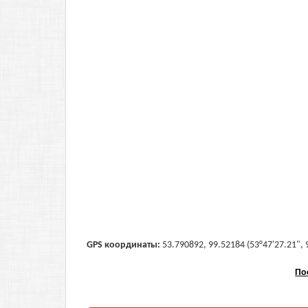
GPS координаты:
53.790892, 99.52184 (53°47'27.21", 
По