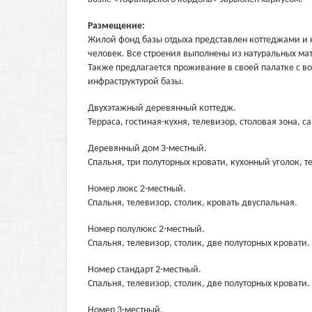
Размещение:
Жилой фонд базы отдыха представлен коттеджами и 
человек. Все строения выполнены из натуральных ма
Также предлагается проживание в своей палатке с 
инфраструктурой базы.
Двухэтажный деревянный коттедж.
Терраса, гостиная-кухня, телевизор, столовая зона, 
Деревянный дом 3-местный.
Спальня, три полуторных кровати, кухонный уголок, т
Номер люкс 2-местный.
Спальня, телевизор, столик, кровать двуспальная.
Номер полулюкс 2-местный.
Спальня, телевизор, столик, две полуторных кровати.
Номер стандарт 2-местный.
Спальня, телевизор, столик, две полуторных кровати.
Номер 3-местный.