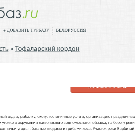
БЕЛОРУССИЯ
+ ДОБАВИТЬ ТУРБАЗУ
сть
Тофаларский кордон
Добавить отзыв
ный отдых, рыбалку, охоту, гостиничные услуги, организацию праздничных
 уголке в окружении живописного водно-лесного пейзажа, на берегу реки
охотничьи угодья, богатые ягодами и грибами леса. Участок реки Барбитай