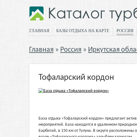
ГЛАВНАЯ
БАЗЫ ОТДЫХА НА КАРТЕ
РОССИЯ
Главная
Россия
Иркутская обла
Тофаларский кордон
База отдыха «Тофаларский кордон» предлагает актив
мероприятий. База находится в удаленном природном
Барбитай, в 150 км от Тулуна. В округе расположены 
возле «Тофаларского кордона» зарыблен хариусом.