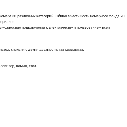
номерами различных категорий. Общая вместимость номерного фонда 20
териалов.
возможностью подключения к электричеству и пользованием всей
санузел, спальня с двумя двухместными кроватями.
елевизор, камин, стол.