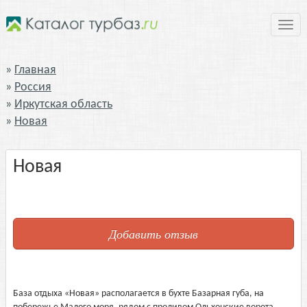
Нави
Главная
Россия
Иркутская область
Новая
Новая
Добавить отзыв
База отдыха «Новая» располагается в бухте Базарная губа, на