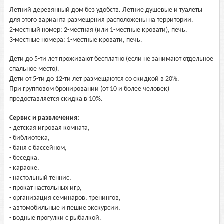
Летний деревянный дом без удобств. Летние душевые и туалеты
для этого варианта размещения расположены на территории.
2-местный номер: 2-местная (или 1-местные кровати), печь.
3-местные номера: 1-местные кровати, печь.
Дети до 5-ти лет проживают бесплатно (если не занимают отдельное
спальное место).
Дети от 5-ти до 12-ти лет размещаются со скидкой в 20%.
При групповом бронировании (от 10 и более человек)
предоставляется скидка в 10%.
Сервис и развлечения:
- детская игровая комната,
- библиотека,
- баня с бассейном,
- беседка,
- караоке,
- настольный теннис,
- прокат настольных игр,
- организация семинаров, тренингов,
- автомобильные и пешие экскурсии,
- водные прогулки с рыбалкой.