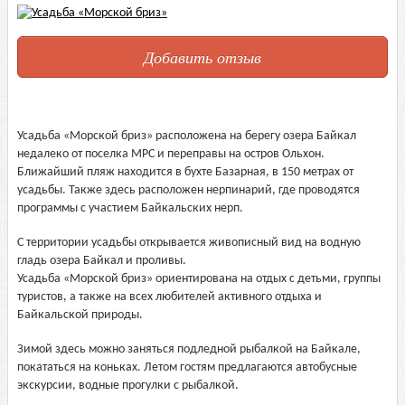
Добавить отзыв
Усадьба «Морской бриз» расположена на берегу озера Байкал
недалеко от поселка МРС и переправы на остров Ольхон.
Ближайший пляж находится в бухте Базарная, в 150 метрах от
усадьбы. Также здесь расположен нерпинарий, где проводятся
программы с участием Байкальских нерп.
С территории усадьбы открывается живописный вид на водную
гладь озера Байкал и проливы.
Усадьба «Морской бриз» ориентирована на отдых с детьми, группы
туристов, а также на всех любителей активного отдыха и
Байкальской природы.
Зимой здесь можно заняться подледной рыбалкой на Байкале,
покататься на коньках. Летом гостям предлагаются автобусные
экскурсии, водные прогулки с рыбалкой.