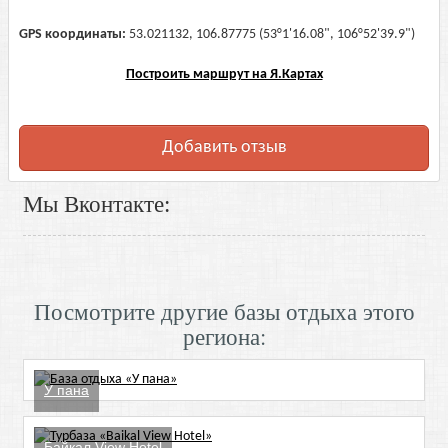
GPS координаты:
53.021132, 106.87775 (53°1'16.08", 106°52'39.9")
Построить маршрут на Я.Картах
Добавить отзыв
Мы Вконтакте:
Посмотрите другие базы отдыха этого
региона:
У пана
Байкал View Hotel