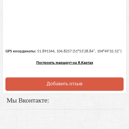
GPS координаты:
51.891344, 104.8257 (51°53'28.84", 104°49'32.52")
Построить маршрут на Я.Картах
Добавить отзыв
Мы Вконтакте: