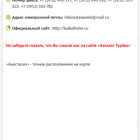
Номер факса:
+7 (3952) 490-191, +7 (3952) 490-310, +7 (3952) 335-
622, +7 (3952) 333-782
Адрес электронной почты:
infanastasiaotel@mail.ru
Официальный сайт:
http://baikalhotel.ru
Не забудьте сказать, что Вы нашли нас на сайте «Каталог Турбаз»
«Анастасия» - точное расположение на карте: