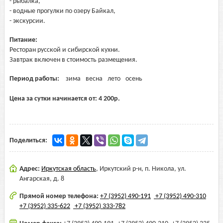
- рыбалка,
- водные прогулки по озеру Байкал,
- экскурсии.
Питание:
Ресторан русской и сибирской кухни.
Завтрак включен в стоимость размещения.
Период работы:
зима
весна
лето
осень
Цена за сутки начинается от:
4 200
р.
Поделиться:
Адрес:
Иркутская область
,
Иркутский р-н, п. Никола, ул.
Ангарская, д. 8
Прямой номер телефона:
+7 (3952) 490-191
+7 (3952) 490-310
+7 (3952) 335-622
+7 (3952) 333-782