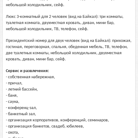
небольшой холодильник, сейф.
Люкс 3-комнатный для 2 человек (вид на Байкал): три комнаты,
туалетная комната, двухместная кровать, диван, мини бар,
небольшой холодильник, ТВ, телефон, сейф.
Президентский номер для двух человек (вид на Байкал): прихожая,
гостиная, переговорная, спальня, обеденная мебель, ТВ, телефон,
две туалетных комнаты, небольшой холодильник, двухместная
кровать, диван, мини бар, сейф.
Сервис и развлечения:
- собственная набережная,
- причал,
- летний бассейн,
- баня,
- сауна,
- конференц-зал,
- банкетный зал,
- организация корпоративов, конференций, семинаров,
- организация банкетов, свадеб, юбилеев,
- охота,