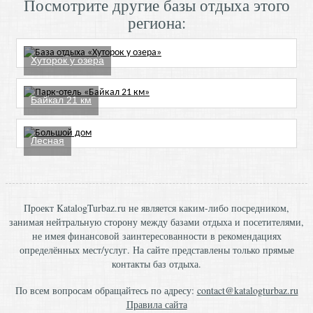
Посмотрите другие базы отдыха этого
региона:
Хуторок у озера
Байкал 21 км
Лесная
Проект KatalogTurbaz.ru не является каким-либо посредником,
занимая нейтральную сторону между базами отдыха и посетителями,
не имея финансовой заинтересованности в рекомендациях
определённых мест/услуг. На сайте представлены только прямые
контакты баз отдыха.
По всем вопросам обращайтесь по адресу:
contact@katalogturbaz.ru
Правила сайта