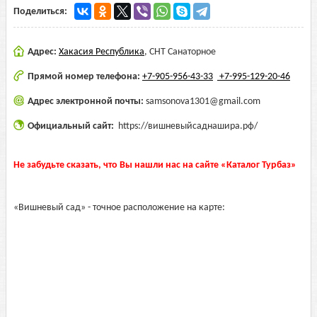
Поделиться:
Адрес:
Хакасия Республика
,
СНТ Санаторное
Прямой номер телефона:
+7-905-956-43-33
+7-995-129-20-46
Адрес электронной почты:
samsonova1301@gmail.com
Официальный сайт:
https://вишневыйсаднашира.рф/
Не забудьте сказать, что Вы нашли нас на сайте «Каталог Турбаз»
«Вишневый сад» - точное расположение на карте: