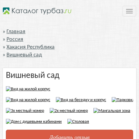
Нави
Главная
Россия
Хакасия Республика
Вишневый сад
Вишневый сад
Добавить отзыв