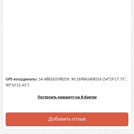
GPS координаты:
54.488263598259, 90.169842408316 (54°29'17.75",
90°10'11.43")
Построить маршрут на Я.Картах
Добавить отзыв