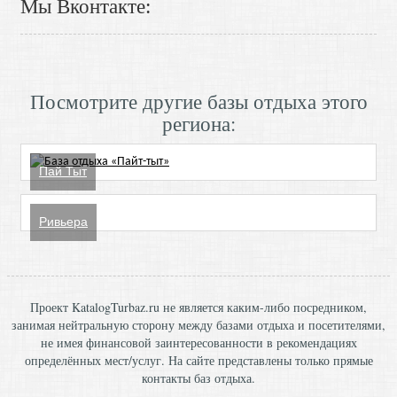
Мы Вконтакте:
Посмотрите другие базы отдыха этого
региона:
Пай Тыт
Ривьера
Проект KatalogTurbaz.ru не является каким-либо посредником,
занимая нейтральную сторону между базами отдыха и посетителями,
не имея финансовой заинтересованности в рекомендациях
определённых мест/услуг. На сайте представлены только прямые
контакты баз отдыха.