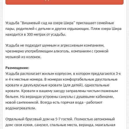
Усадьба "Вишневый сад на озере Шира" приглашает семейные
пары, родителей с детьми и других отдыхающих. Пляж озера Шира
находится в 300 метрах от усадьбы.
Усадьба не подходит шумным и агрессивным компаниям,
чрезмерно употребляющим алкоголь, компаниям с громкой
музыкой из колонок.
Размещение:
Усадьба располагает жилым корпусом, в котором предлагаются 3-х
и 4-х местные номера. В номерах комфортабельные двуспальные
кровати и двухъярусные кровати (для детей), односпальные
кровати. Кровати к вашему заезду заправлены чистым глаженым
бельем. На верандах устроены санузлы с душевыми кабинами,
новой сантехникой. Всегда есть горячая вода - работают
водонагреватели.
Отдельный брусовый дом на 5-7 гостей. Полностью автономный
дом: своя кухня, санузел, спальные места, веранда, мангальная