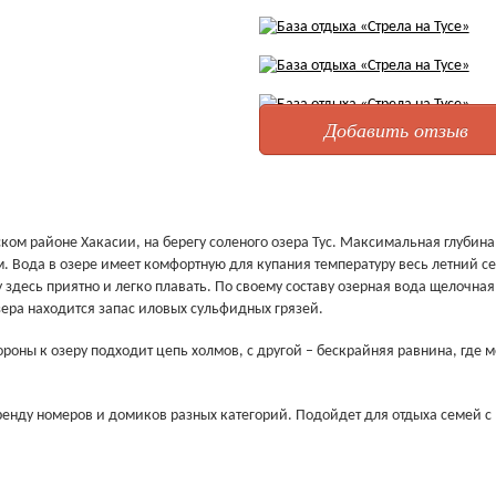
Добавить отзыв
ском районе Хакасии, на берегу соленого озера Тус. Максимальная глубина
км. Вода в озере имеет комфортную для купания температуру весь летний се
 здесь приятно и легко плавать. По своему составу озерная вода щелочная
зера находится запас иловых сульфидных грязей.
роны к озеру подходит цепь холмов, с другой – бескрайняя равнина, где 
 аренду номеров и домиков разных категорий. Подойдет для отдыха семей с