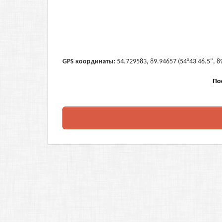
GPS координаты:
54.729583, 89.94657 (54°43'46.5", 8
По