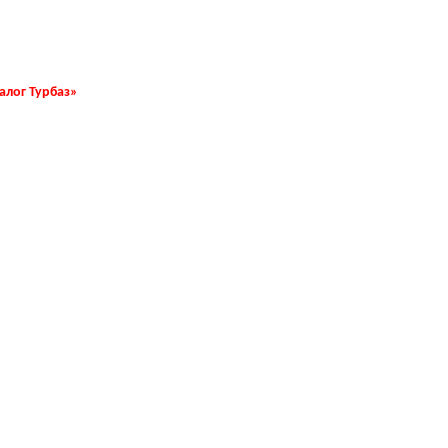
талог Турбаз»