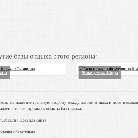
гие базы отдыха этого региона:
ица
Жемчужина Шира
ником, занимая нейтральную сторону между базами отдыха и посетителям
авлены только прямые контакты баз отдыха.
turbaz.ru
|
Правила сайта
ссылка обязательна