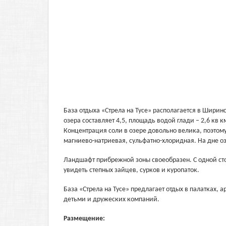
База отдыха «Стрела на Тусе» располагается в Ширин
озера составляет 4,5, площадь водой глади – 2,6 кв 
Концентрация соли в озере довольно велика, поэтому
магниево-натриевая, сульфатно-хлоридная. На дне о
Ландшафт прибрежной зоны своеобразен. С одной сто
увидеть степных зайцев, сурков и куропаток.
База «Стрела на Тусе» предлагает отдых в палатках,
детьми и дружеских компаний.
Размещение: