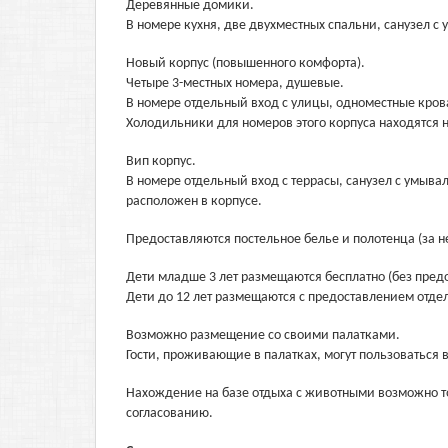
Деревянные домики.
В номере кухня, две двухместных спальни, санузел с
Новый корпус (повышенного комфорта).
Четыре 3-местных номера, душевые.
В номере отдельный вход с улицы, одноместные крова
Холодильники для номеров этого корпуса находятся 
Вип корпус.
В номере отдельный вход с террасы, санузел с умыва
расположен в корпусе.
Предоставляются постельное белье и полотенца (за 
Дети младше 3 лет размещаются бесплатно (без предо
Дети до 12 лет размещаются с предоставлением отдел
Возможно размещение со своими палатками.
Гости, проживающие в палатках, могут пользоваться 
Нахождение на базе отдыха с животными возможно т
согласованию.