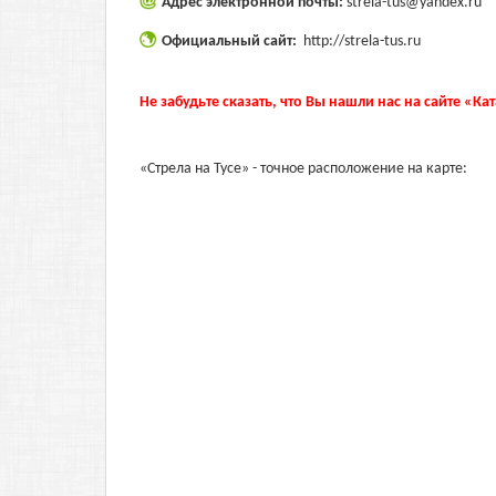
Адрес электронной почты:
strela-tus@yandex.ru
Официальный сайт:
http://strela-tus.ru
Не забудьте сказать, что Вы нашли нас на сайте «Ка
«Стрела на Тусе» - точное расположение на карте: