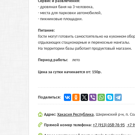
Сервис и развлечения:
- дровяная баня на 3 человека,
- места для парковки автомобилей,
- пикниковые площадки.
Питание:
Гости могут готовить самостоятельно на кухонном о
отдыхающих стационарные и переносные мангалы.
На территории базы работает продуктовый магазин.
Период работы:
лето
Цена за сутки начинается от:
150
р.
Поделиться:
Адрес:
Хакасия Республика
,
Ширинский р-н, п. Со
Прямой номер телефона:
+7 (913) 058-76-95
+7 9