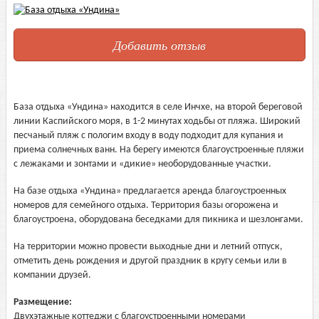
Добавить отзыв
База отдыха «Ундина» находится в селе Инчхе, на второй береговой
линии Каспийского моря, в 1-2 минутах ходьбы от пляжа. Широкий
песчаный пляж с пологим входу в воду подходит для купания и
приема солнечных ванн. На берегу имеются благоустроенные пляжи
с лежаками и зонтами и «дикие» необорудованные участки.
На базе отдыха «Ундина» предлагается аренда благоустроенных
номеров для семейного отдыха. Территория базы огорожена и
благоустроена, оборудована беседками для пикника и шезлонгами.
На территории можно провести выходные дни и летний отпуск,
отметить день рождения и другой праздник в кругу семьи или в
компании друзей.
Размещение:
Двухэтажные коттеджи с благоустроенными номерами