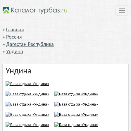
Нави
Главная
Россия
Дагестан Республика
Ундина
Ундина