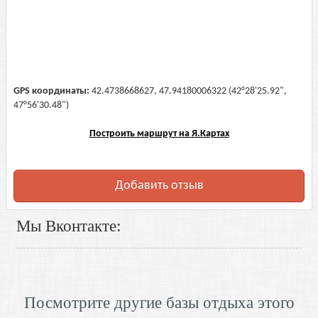
GPS координаты:
42.4738668627, 47.94180006322 (42°28'25.92",
47°56'30.48")
Построить маршрут на Я.Картах
Добавить отзыв
Мы Вконтакте:
Посмотрите другие базы отдыха этого