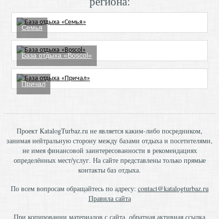
региона:
Семья
База отдыха «Boscol»
Причал
Проект KatalogTurbaz.ru не является каким-либо посредником,
занимая нейтральную сторону между базами отдыха и посетителями,
не имея финансовой заинтересованности в рекомендациях
определённых мест/услуг. На сайте представлены только прямые
контакты баз отдыха.
По всем вопросам обращайтесь по адресу:
contact@katalogturbaz.ru
Правила сайта
При копировании материалов с сайта, обратная активная ссылка