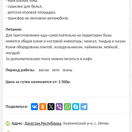
- мангальная зона,
- сушилки для белья,
- детская игровая площадка,
- трансфер на легковом автомобиле.
Питание:
Для приготовления еды самостоятельно на территории базы
имеется общая кухня и кострвой инвентарь: мангал, тандыр и казан.
Кухня оборудована плитой, холодильником, чайником, мойкой,
посудой.
За дополнительную плату можно питаться в кафе.
Период работы:
весна
лето
осень
Цена за сутки начинается от:
2 500
р.
Поделиться:
Адрес:
Дагестан Республика
,
Каякентский р-н, с. Инчхе