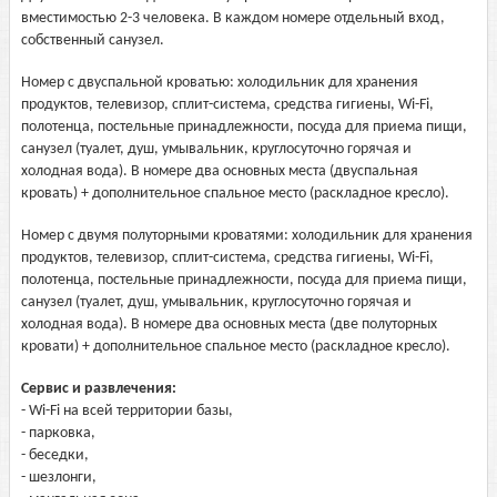
вместимостью 2-3 человека. В каждом номере отдельный вход,
собственный санузел.
Номер с двуспальной кроватью: холодильник для хранения
продуктов, телевизор, сплит-система, средства гигиены, Wi-Fi,
полотенца, постельные принадлежности, посуда для приема пищи,
санузел (туалет, душ, умывальник, круглосуточно горячая и
холодная вода). В номере два основных места (двуспальная
кровать) + дополнительное спальное место (раскладное кресло).
Номер с двумя полуторными кроватями: холодильник для хранения
продуктов, телевизор, сплит-система, средства гигиены, Wi-Fi,
полотенца, постельные принадлежности, посуда для приема пищи,
санузел (туалет, душ, умывальник, круглосуточно горячая и
холодная вода). В номере два основных места (две полуторных
кровати) + дополнительное спальное место (раскладное кресло).
Сервис и развлечения:
- Wi-Fi на всей территории базы,
- парковка,
- беседки,
- шезлонги,