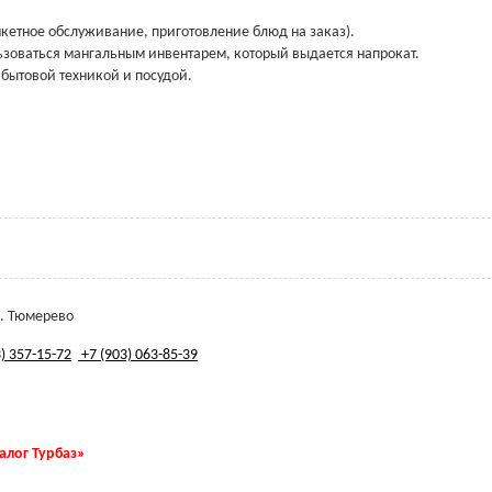
нкетное обслуживание, приготовление блюд на заказ).
ьзоваться мангальным инвентарем, который выдается напрокат.
 бытовой техникой и посудой.
д. Тюмерево
) 357-15-72
+7 (903) 063-85-39
талог Турбаз»