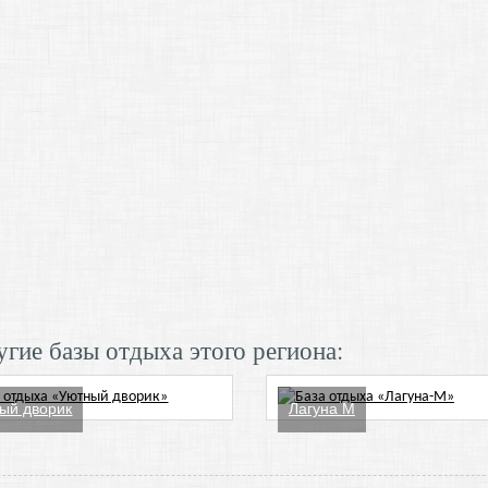
гие базы отдыха этого региона:
ый дворик
Лагуна М