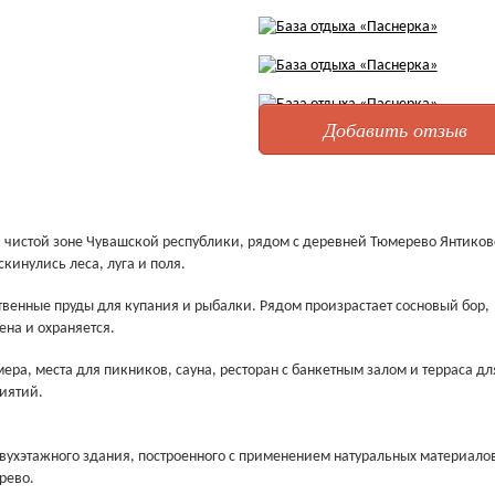
Добавить отзыв
 чистой зоне Чувашской республики, рядом с деревней Тюмерево Янтиков
кинулись леса, луга и поля.
ственные пруды для купания и рыбалки. Рядом произрастает сосновый бор,
ена и охраняется.
ра, места для пикников, сауна, ресторан с банкетным залом и терраса дл
иятий.
вухэтажного здания, построенного с применением натуральных материалов
рево.