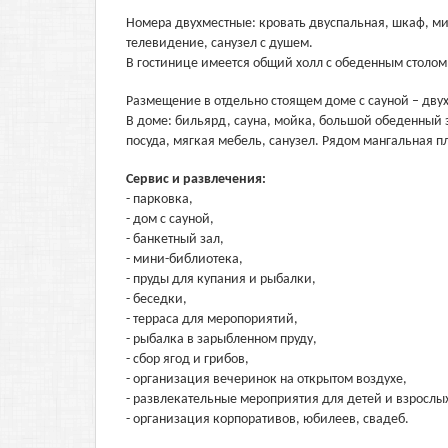
Номера двухместные: кровать двуспальная, шкаф, ми
телевидение, санузел с душем.
В гостинице имеется общий холл с обеденным столом,
Размещение в отдельно стоящем доме с сауной – дв
В доме: бильярд, сауна, мойка, большой обеденный з
посуда, мягкая мебель, санузел. Рядом мангальная 
Сервис и развлечения:
- парковка,
- дом с сауной,
- банкетный зал,
- мини-библиотека,
- пруды для купания и рыбалки,
- беседки,
- терраса для меропориятий,
- рыбалка в зарыбленном пруду,
- сбор ягод и грибов,
- организация вечеринок на открытом воздухе,
- развлекательные мероприятия для детей и взрослы
- организация корпоративов, юбилеев, свадеб.