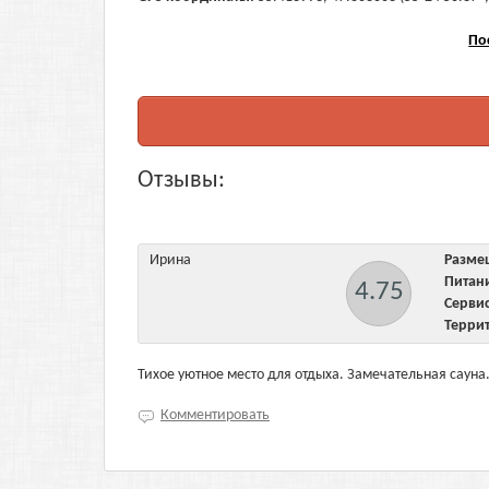
По
Отзывы:
Ирина
Разм
Пита
4.75
Серв
Терри
Тихое уютное место для отдыха. Замечательная сауна
Комментировать