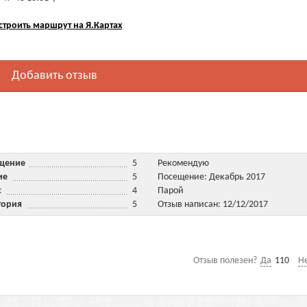
строить маршрут на Я.Картах
Добавить отзыв
ещение
5
Рекомендую
ние
5
Посещение: Декабрь 2017
ис
4
Парой
тория
5
Отзыв написан: 12/12/2017
.
Отзыв полезен?
Да
110
Н