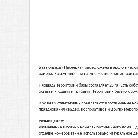
База отдыха «Паснерка» расположена в экологически
района. Вокруг деревни на множество километров рас
Площадь территории базы составляет 25 га. Есть соб
богатый ягодами и грибами. Территория базы огорож
К услугам отдыхающих предлагаются гостиничные номе
празднования свадеб, корпоративов и других меропр
Размещение:
Размещение в уютных номерах гостиничного дома – д
отделке номеров также использовано натуральное де