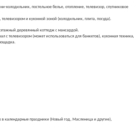
ни-холодильник, постельное белье, отопление, телевизор, спутниковое
 телевизором и кухонной зоной (холодильник, плита, посуда).
ухэтажный деревянный коттедж с мансардой.
ал с телевизором (может использоваться для банкетов), кухонная техника
площадка.
х в календарные праздники (Новый год, Масленица и другие),