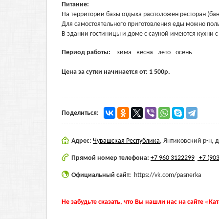
Питание:
На территории базы отдыха расположен ресторан (ба
Для самостоятельного приготовления еды можно пол
В здании гостиницы и доме с сауной имеются кухни с
Период работы:
зима
весна
лето
осень
Цена за сутки начинается от:
1 500
р.
Поделиться:
Адрес:
Чувашская Республика
,
Янтиковский р-н, 
Прямой номер телефона:
+7 960 3122299
+7 (903
Официальный сайт:
https://vk.com/pasnerka
Не забудьте сказать, что Вы нашли нас на сайте «Ка