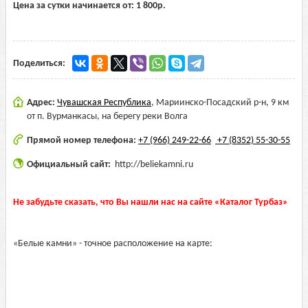
Цена за сутки начинается от:
1 800
р.
Поделиться:
Адрес:
Чувашская Республика
,
Мариинско-Посадский р-н, 9 км
от п. Вурманкасы, на берегу реки Волга
Прямой номер телефона:
+7 (966) 249-22-66
+7 (8352) 55-30-55
Официальный сайт:
http://beliekamni.ru
Не забудьте сказать, что Вы нашли нас на сайте «Каталог Турбаз»
«Белые камни» - точное расположение на карте: