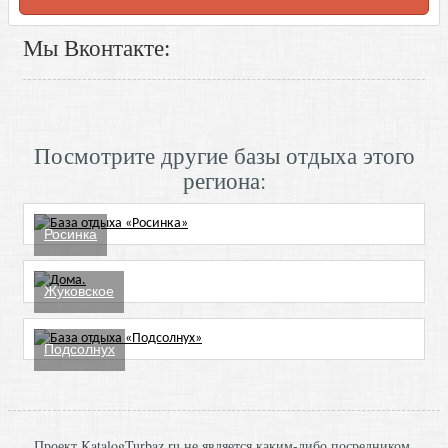
Мы Вконтакте:
Посмотрите другие базы отдыха этого
региона:
Росинка
Жуковское
Подсолнух
Проект KatalogTurbaz.ru не является каким-либо посредником,