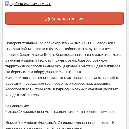
Добавить отзыв
Оздоровительный комплекс отдыха «Белые камни» находится в
живописной местности в 65 км от Чебоксар, в окружении леса,
рядом с берегом реки Волга. Комплекс состоит из жилых корпусов,
банкетных залов и столовой, сауны, бани, благоустроенной
территории со спортивными площадками и местами для пикников.
На берегу Волги оборудован песчаный пляж.
Комплекс предлагает организацию активного отдыха для детей и
взрослых, проведение тренировочных сборов, празднование
коропоративов и торжеств. В период школьных каникул работает
как детский лагерь.
Размещение:
Четыре 3-этажных корпуса с различными категориями номеров.
Номер без удобств 4-местный. Спальные места представлены 1-
местными кроватями. Душ и туалет на этаже.