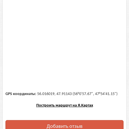
GPS координаты:
56.016019, 47.91143 (56°0'57.67", 47°54'41.15")
Построить маршрут на Я.Картах
Добавить отзыв