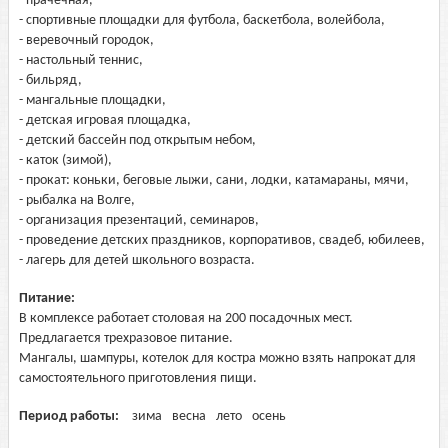
- прачечная,
- спортивные площадки для футбола, баскетбола, волейбола,
- веревочный городок,
- настольный теннис,
- бильряд,
- мангальные площадки,
- детская игровая площадка,
- детский бассейн под открытым небом,
- каток (зимой),
- прокат: коньки, беговые лыжи, сани, лодки, катамараны, мячи,
- рыбалка на Волге,
- организация презентаций, семинаров,
- проведение детских праздников, корпоративов, свадеб, юбилеев,
- лагерь для детей школьного возраста.
Питание:
В комплексе работает столовая на 200 посадочных мест.
Предлагается трехразовое питание.
Мангалы, шампуры, котелок для костра можно взять напрокат для
самостоятельного приготовления пищи.
Период работы:
зима
весна
лето
осень