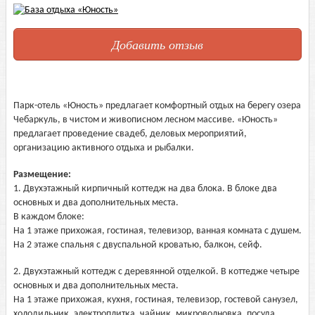
Добавить отзыв
Парк-отель «Юность» предлагает комфортный отдых на берегу озера
Чебаркуль, в чистом и живописном лесном массиве. «Юность»
предлагает проведение свадеб, деловых мероприятий,
организацию активного отдыха и рыбалки.
Размещение:
1. Двухэтажный кирпичный коттедж на два блока. В блоке два
основных и два дополнительных места.
В каждом блоке:
На 1 этаже прихожая, гостиная, телевизор, ванная комната с душем.
На 2 этаже спальня с двуспальной кроватью, балкон, сейф.
2. Двухэтажный коттедж с деревянной отделкой. В коттедже четыре
основных и два дополнительных места.
На 1 этаже прихожая, кухня, гостиная, телевизор, гостевой санузел,
холодильник, электроплитка, чайник, микроволновка, посуда.