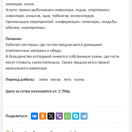
аквапарк, каток.
Услуги: прокат рыболовного инвентаря, лодок, спортивного
инвентаря, коньков, лыж, тюбингов, велосипедов.
Организация мероприятий: конференции, семинары, свадьбы,
юбилеи, корпоративы.
Питание:
Работает ресторан, где гостям предлагаются домашние
комплексные завтраки и обеды.
В большинстве коттеджей имеются собственные кухни, где гости
могут готовить самостоятельно. Также предлагается прокат
мангального инвентаря.
Период работы:
зима
весна
лето
осень
Цена за сутки начинается от:
2 700
р.
Поделиться: