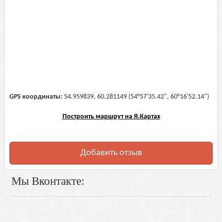
GPS координаты:
54.959839, 60.281149 (54°57'35.42", 60°16'52.14")
Построить маршрут на Я.Картах
Добавить отзыв
Мы Вконтакте: