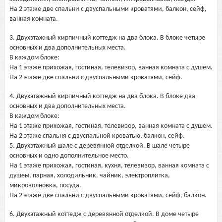
На 2 этаже две спальни с двуспальными кроватями, балкон, сейф,
ванная комната.
3. Двухэтажный кирпичный коттедж на два блока. В блоке четыре
основных и два дополнительных места.
В каждом блоке:
На 1 этаже прихожая, гостиная, телевизор, ванная комната с душем.
На 2 этаже две спальни с двуспальными кроватями, сейф.
4. Двухэтажный кирпичный коттедж на два блока. В блоке два
основных и два дополнительных места.
В каждом блоке:
На 1 этаже прихожая, гостиная, телевизор, ванная комната с душем.
На 2 этаже спальня с двуспальной кроватью, балкон, сейф.
5. Двухэтажный шале с деревянной отделкой. В шале четыре
основных и одно дополнительное место.
На 1 этаже прихожая, гостиная, кухня, телевизор, ванная комната с
душем, парная, холодильник, чайник, электроплитка,
микроволновка, посуда.
На 2 этаже две спальни с двуспальными кроватями, сейф, балкон.
6. Двухэтажный коттедж с деревянной отделкой. В доме четыре