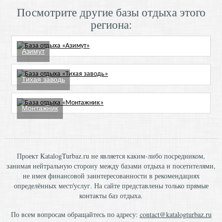
Посмотрите другие базы отдыха этого
региона:
Азимут
Тихая заводь
Монтажник
Проект KatalogTurbaz.ru не является каким-либо посредником,
занимая нейтральную сторону между базами отдыха и посетителями,
не имея финансовой заинтересованности в рекомендациях
определённых мест/услуг. На сайте представлены только прямые
контакты баз отдыха.
По всем вопросам обращайтесь по адресу:
contact@katalogturbaz.ru