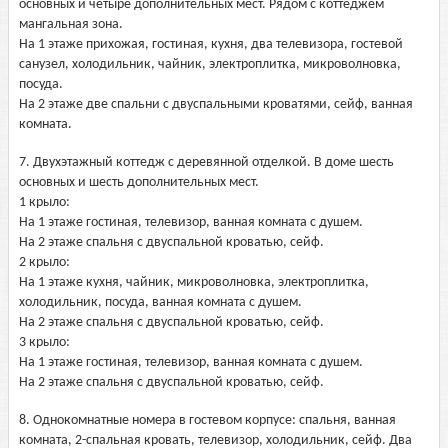
основных и четыре дополнительных мест. Рядом с коттеджем
мангальная зона.
На 1 этаже прихожая, гостиная, кухня, два телевизора, гостевой
санузел, холодильник, чайник, электроплитка, микроволновка,
посуда.
На 2 этаже две спальни с двуспальными кроватями, сейф, ванная
комната.
7. Двухэтажный коттедж с деревянной отделкой. В доме шесть
основных и шесть дополнительных мест.
1 крыло:
На 1 этаже гостиная, телевизор, ванная комната с душем.
На 2 этаже спальня с двуспальной кроватью, сейф.
2 крыло:
На 1 этаже кухня, чайник, микроволновка, электроплитка,
холодильник, посуда, ванная комната с душем.
На 2 этаже спальня с двуспальной кроватью, сейф.
3 крыло:
На 1 этаже гостиная, телевизор, ванная комната с душем.
На 2 этаже спальня с двуспальной кроватью, сейф.
8. Однокомнатные номера в гостевом корпусе: спальня, ванная
комната, 2-спальная кровать, телевизор, холодильник, сейф. Два