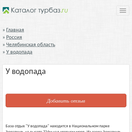
Нави
Главная
Россия
Челябинская область
У водопада
У водопада
Добавить отзыв
База отдых "У водопада" находится в Национальном парке