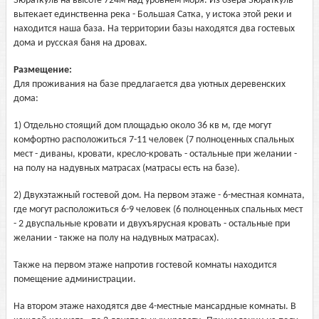
Зюраткуль на высоте 724м над уровнем моря. Из озера Зюраткуль
вытекает единственна река - Большая Сатка, у истока этой реки и
находится наша база. На территории базы находятся два гостевых
дома и русская баня на дровах.
Размещение:
Для проживания на базе предлагается два уютных деревенских
дома:
1) Отдельно стоящий дом площадью около 36 кв м, где могут
комфортно расположиться 7-11 человек (7 полноценных спальных
мест - диваны, кровати, кресло-кровать - остальные при желании -
на полу на надувных матрасах (матрасы есть на базе).
2) Двухэтажный гостевой дом. На первом этаже - 6-местная комната,
где могут расположиться 6-9 человек (6 полноценных спальных мест
- 2 двуспальные кровати и двухъярусная кровать - остальные при
желании - также на полу на надувных матрасах).
Также на первом этаже напротив гостевой комнаты находится
помещение администрации.
На втором этаже находятся две 4-местные мансардные комнаты. В