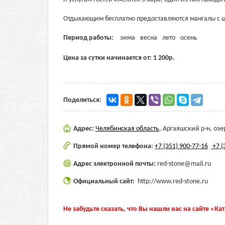
Отдыхающим бесплатно предоставляются мангалы с 
Период работы:
зима
весна
лето
осень
Цена за сутки начинается от:
1 200
р.
Поделиться:
Адрес:
Челябинская область
,
Аргаяшский р-н, оз
Прямой номер телефона:
+7 (351) 900-77-16
+7 (
Адрес электронной почты:
red-stone@mail.ru
Официальный сайт:
http://www.red-stone.ru
Не забудьте сказать, что Вы нашли нас на сайте «Ка