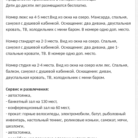
Дети до десяти лет размещаются бесплатно.
Номер люкс на 4-5 мест.Вид из окна на озеро. Мансарда, спальня,
санузел с душевой кабинкой. Оснащение: два дивана, двуспальная
кровать, ТВ, холодильник с мини баром. В номере одно доп. место.
Номер стандарт на 2-3 места. Вид из окна на озеро. Спальня,
санузел с душевой кабинкой. Оснащение: два дивана, две 1-
спальные кровати, ТВ. В номере одно доп. место.
Номер студия на 2-4 места. Вид из окна на озеро или лес. Спальня,
балкон, санузел с душевой кабинкой. Оснащение: диван,
двуспальная кровать, ТВ, холодильник с мини баром.
Сервис и развлечения:
- автостоянка,
- банкетный зал на 130 мест,
- конференционный зал на 60 мест,
- прокат: горные велосипеды, электромобили, батут, рыболовный
инвентарь, настольный теннис, роликовые коньки, самокат, мячи,
шезлонги,
- автостоянка,