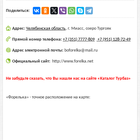
Поделиться:
Адрес:
Челябинская область
,
г. Миасс, озеро Тургояк
Прямой номер телефона:
+7 (351) 7777-809
+7 (951) 128-72-49
Адрес электронной почты:
boforelka@mail.ru
Официальный сайт:
http://www.forelka.net
Не забудьте сказать, что Вы нашли нас на сайте «Каталог Турбаз»
«Форелька» - точное расположение на карте: