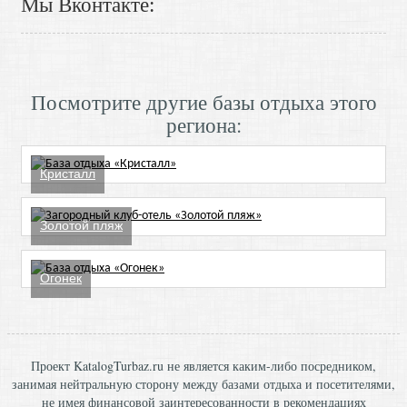
Мы Вконтакте:
Посмотрите другие базы отдыха этого
региона:
Кристалл
Золотой пляж
Огонек
Проект KatalogTurbaz.ru не является каким-либо посредником,
занимая нейтральную сторону между базами отдыха и посетителями,
не имея финансовой заинтересованности в рекомендациях