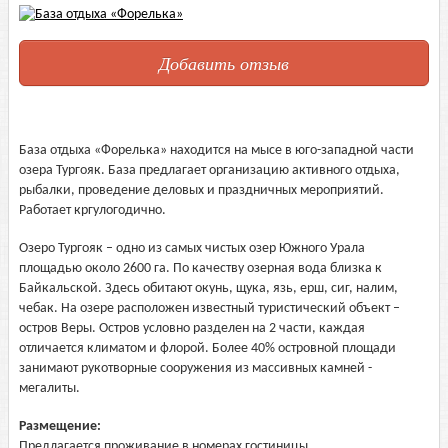
Добавить отзыв
База отдыха «Форелька» находится на мысе в юго-западной части
озера Тургояк. База предлагает организацию активного отдыха,
рыбалки, проведение деловых и праздничных мероприятий.
Работает кргулогодично.
Озеро Тургояк – одно из самых чистых озер Южного Урала
площадью около 2600 га. По качеству озерная вода близка к
Байкальской. Здесь обитают окунь, щука, язь, ерш, сиг, налим,
чебак. На озере расположен известный туристический объект –
остров Веры. Остров условно разделен на 2 части, каждая
отличается климатом и флорой. Более 40% островной площади
занимают рукотворные сооружения из массивных камней -
мегалиты.
Размещение:
Предлагается проживание в номерах гостиницы.