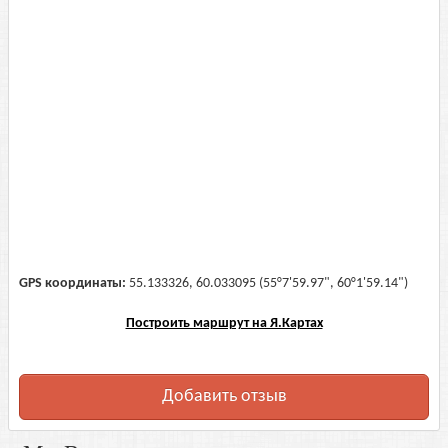
GPS координаты:
55.133326, 60.033095 (55°7'59.97", 60°1'59.14")
Построить маршрут на Я.Картах
Добавить отзыв