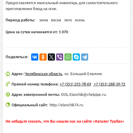
Предоставляется мангальный инвентарь для самостоятельного
приготовления блюд на огне.
Период работы:
зима
весна
лето
осень
Цена за сутки начинается от:
1 070
Поделиться:
Адрес:
Челябинская область
,
оз. Большой Еланчик
Прямой номер телефона:
+7 (351) 255-78-69
+7 (351) 268-39-72
Адрес электронной почты:
DOL.Elanchik@chelpipe.ru.
Официальный сайт:
http://elanchik74.ru
Не забудьте сказать, что Вы нашли нас на сайте «Каталог Турбаз»