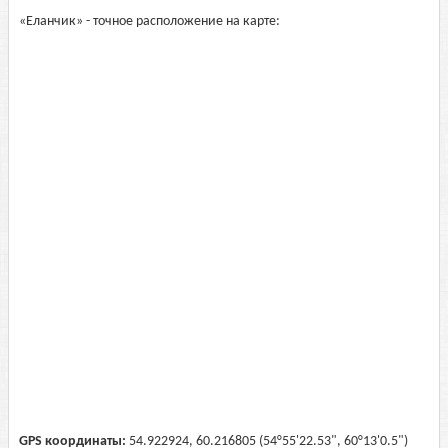
«Еланчик» - точное расположение на карте:
GPS координаты:
54.922924, 60.216805 (54°55'22.53", 60°13'0.5")