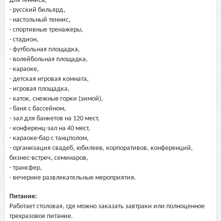
для тенниса,
- русский бильярд,
- настольный теннис,
- спортивные тренажеры,
- стадион,
- футбольная площадка,
- волейбольная площадка,
- караоке,
- детская игровая комната,
- игровая площадка,
- каток, снежные горки (зимой),
- баня с бассейном,
- зал для банкетов на 120 мест,
- конференц-зал на 40 мест,
- караоке-бар с танцполом,
- организация свадеб, юбилеев, корпоративов, конференций,
бизнес-встреч, семинаров,
- трансфер,
- вечерние развлекательные мероприятия.
Питание:
Работает столовая, где можно заказать завтраки или полноценное
трехразовое питание.