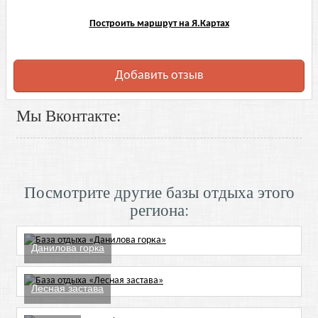
Построить маршрут на Я.Картах
Добавить отзыв
Мы Вконтакте:
Посмотрите другие базы отдыха этого
региона:
Данилова горка
Лесная застава