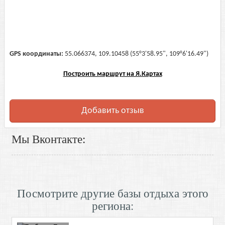
GPS координаты:
55.066374, 109.10458 (55°3'58.95", 109°6'16.49")
Построить маршрут на Я.Картах
Добавить отзыв
Мы Вконтакте:
Посмотрите другие базы отдыха этого
региона: