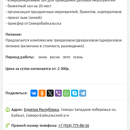
- конференционный зал для проведения деловых мероприятий
- банкетный зал на 20 мест
- организация праздничных мероприятий, банкетов, корпоративов
- прокат лыж (зимой)
- трансфер от Северобайкальска
Питание:
Предлагается комплексное трехразовое/двухразовое/одноразовое
питание (включено в стоимость размещения).
Период работы:
зима
весна
лето
осень
Цена за сутки начинается от:
2 300
р.
Поделиться:
Адрес:
Бурятия Республика
,
Северо-Западное побережье оз.
Байкал, Северо-Байкальский р-н
Прямой номер телефона:
+7 (924) 775-86-56