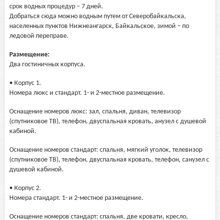
срок водных процедур – 7 дней.
Добраться сюда можно водным путем от Северобайкальска,
населенных пунктов Нижнеангарск, Байкальское, зимой – по
ледовой переправе.
Размещение:
Два гостиничных корпуса.
• Корпус 1.
Номера люкс и стандарт. 1- и 2-местное размещение.
Оснащение номеров люкс: зал, спальня, диван, телевизор
(спутниковое ТВ), телефон, двуспальная кровать, анузел с душевой
кабиной.
Оснащение номеров стандарт: спальня, мягкий уголок, телевизор
(спутниковое ТВ), телефон, двуспальная кровать, телефон, санузел с
душевой кабиной.
• Корпус 2.
Номера стандарт. 1- и 2-местное размещение.
Оснащение номеров стандарт: спальня, две кровати, кресло,