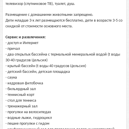
телевизор (спутниковое ТВ), туалет, душ.
Размещение с домашними животными запрещено.
Дети младше 3-х лет размещаются бесплатно, дети в возрасте 3-5 со
скидкой от стоимости основного места.
Сервис и развлечения:
- доступ и Интернет
- причал
- два открытых бассейна с термальной минеральной водой (t воды
30-40 градусов Цельсия)
- крытый бассейн (t воды 40 градусов Цельсия)
- детский бассейн, детская площадка
- сауна
- кедровая фитобочка
- бильярдный зал
- теннисный корт
- стол для тенниса
- тренажерный зал
- прогулки на велосипедах
- водные лыжи, гидроцикл
- пешие прогулки с гидом