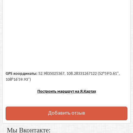
GPS координаты:
52.9835025367, 108.28331267122 (52°59'0.61",
108°16'59.93")
Построить маршрут на Я.Картах
Добавить отзыв
Мы Вконтакте: