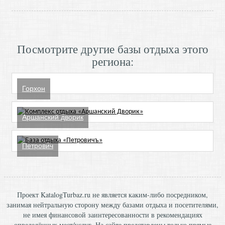
Посмотрите другие базы отдыха этого
региона:
Горхон
Аршанский дворик
Петрович
Проект KatalogTurbaz.ru не является каким-либо посредником,
занимая нейтральную сторону между базами отдыха и посетителями,
не имея финансовой заинтересованности в рекомендациях
определённых мест/услуг. На сайте представлены только прямые