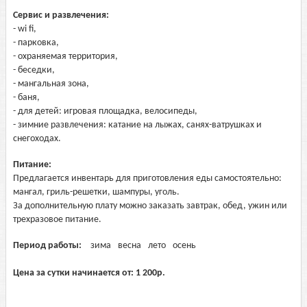
Сервис и развлечения:
- wi fi,
- парковка,
- охраняемая территория,
- беседки,
- мангальная зона,
- баня,
- для детей: игровая площадка, велосипеды,
- зимние развлечения: катание на лыжах, санях-ватрушках и
снегоходах.
Питание:
Предлагается инвентарь для приготовления еды самостоятельно:
мангал, гриль-решетки, шампуры, уголь.
За дополнительную плату можно заказать завтрак, обед, ужин или
трехразовое питание.
Период работы:
зима
весна
лето
осень
Цена за сутки начинается от:
1 200
р.