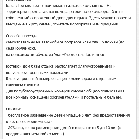
База «Три медведя» принимает туристов круглый год. На
территории предлагаются номера различного комфорта, баня и
собственный огороженный двор для отдыха. Здесь можно провести
выходные в кругу семьи, отметить корпоратив или праздник.
Способы проезда:
самостоятельно на автомобиле по трассе Улан-Удэ – Улюнхан (до
села Горячинск),
на рейсовых автобусах из Улан-Удэ до села Горячинск.
Гостевой дом базы отдыха располагает благоустроенными и
полублагоустроенными номерами.
Благоустроенный номер оснащен телевизором и отдельным
санузлом с душем.
Для полублагоустроенных номеров санузел общего пользования.
Все комнаты оснащены обогревателями и постельным бельем.
Скидки:
- бесплатное размещение детей младше 5 лет (без предоставления
отдельного койко-места),
- 30% скидка на размещение детей в возрасте от 5 до 10 лет (с
предоставлением койко-места).