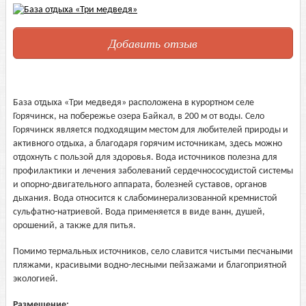
Добавить отзыв
База отдыха «Три медведя» расположена в курортном селе
Горячинск, на побережье озера Байкал, в 200 м от воды. Село
Горячинск является подходящим местом для любителей природы и
активного отдыха, а благодаря горячим источникам, здесь можно
отдохнуть с пользой для здоровья. Вода источников полезна для
профилактики и лечения заболеваний сердечнососудистой системы
и опорно-двигательного аппарата, болезней суставов, органов
дыхания. Вода относится к слабоминерализованной кремнистой
сульфатно-натриевой. Вода применяется в виде ванн, душей,
орошений, а также для питья.
Помимо термальных источников, село славится чистыми песчаными
пляжами, красивыми водно-лесными пейзажами и благоприятной
экологией.
Размещение: