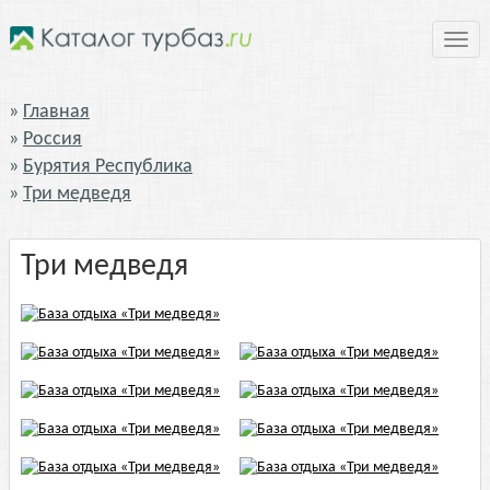
Нави
Главная
Россия
Бурятия Республика
Три медведя
Три медведя