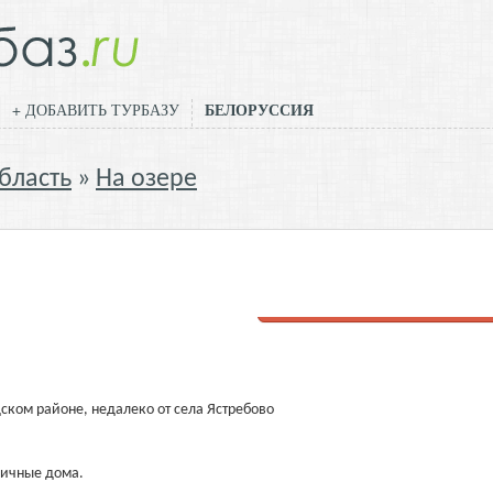
БЕЛОРУССИЯ
+ ДОБАВИТЬ ТУРБАЗУ
бласть
На озере
Добавить отзыв
ском районе, недалеко от села Ястребово
ничные дома.