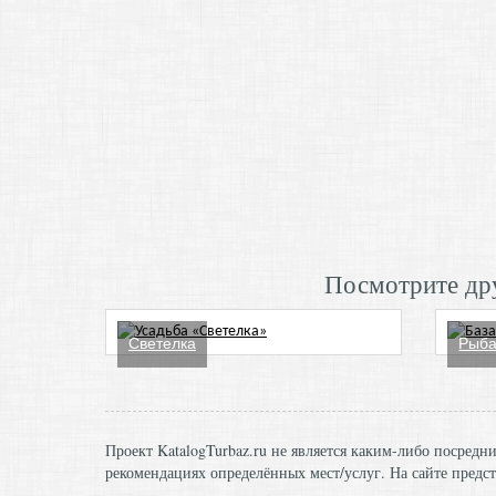
Посмотрите дру
Светелка
Рыба
Проект KatalogTurbaz.ru не является каким-либо посред
рекомендациях определённых мест/услуг. На сайте предст