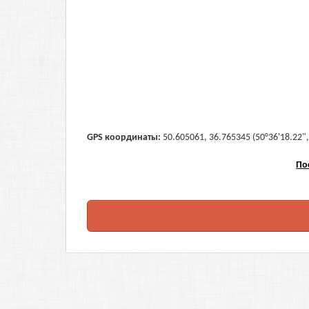
GPS координаты:
50.605061, 36.765345 (50°36'18.22",
По