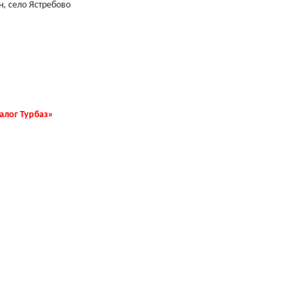
, село Ястребово
талог Турбаз»